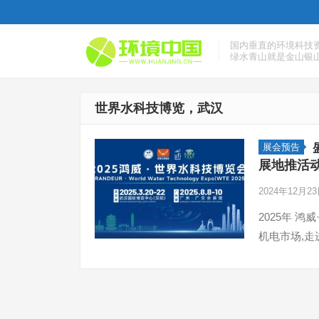
国内垂直的环境科技
绿水青山就是金山银
世界水科技博览，武汉
展会预告
展地推活
2024年12月2
2025年 
机电市场,走