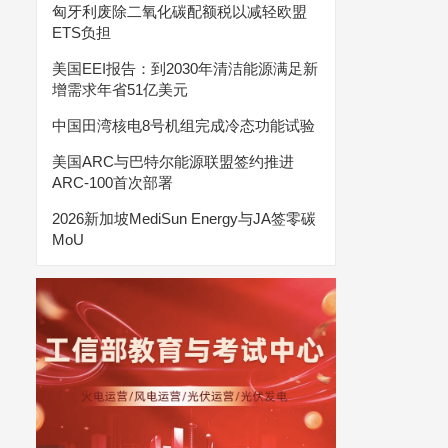
匈牙利废除二氧化碳配额税以减轻欧盟
ETS负担
美国EEI报告：到2030年清洁能源满足新
增需求年省51亿美元
中国田湾核电8号机组完成冷态功能试验
美国ARC与巴特尔能源联盟签约推进
ARC-100首次部署
2026新加坡MediSun Energy与JA签零碳
MoU