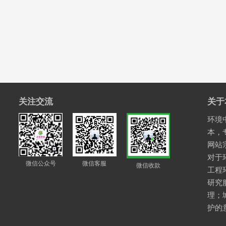
关注交流
关于
环境中
本，
网站
对于
微信公众号
微信客服
微信收款
工程
研究
理；
护的