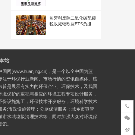
匈牙利废除二氧化碳配额
税以减轻欧盟ETS负担
本站
国网(www.huanjing.cn)，是一个以全中国为蓝
专注于环保行业新闻、市场行情的资讯自媒体。该
宗旨是展示有实力的环保企业、环保技术，及我国
环境保护的重视与相应的环境工程专项设计服务，
环保设施施工；环保技术开发服务；环境科学技术
服务;市政设施管理；公厕保洁服务；城乡市容管
城市水域垃圾清理技术等，同时加强大众对环境保
意识。