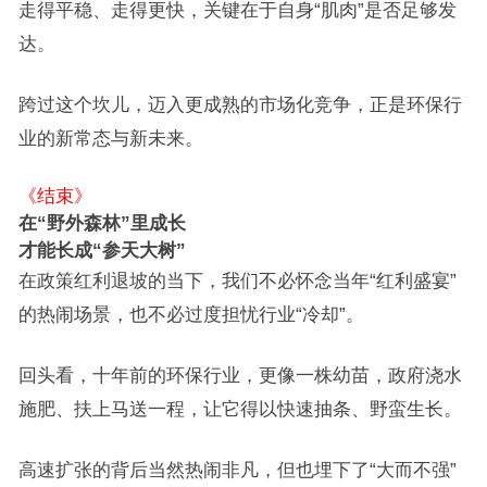
走得平稳、走得更快，关键在于自身“肌肉”是否足够发
达。
跨过这个坎儿，迈入更成熟的市场化竞争，正是环保行
业的新常态与新未来。
《结束》
在“野外森林”里成长
才能长成“参天大树”
在政策红利退坡的当下，我们不必怀念当年“红利盛宴”
的热闹场景，也不必过度担忧行业“冷却”。
回头看，十年前的环保行业，更像一株幼苗，政府浇水
施肥、扶上马送一程，让它得以快速抽条、野蛮生长。
高速扩张的背后当然热闹非凡，但也埋下了“大而不强”