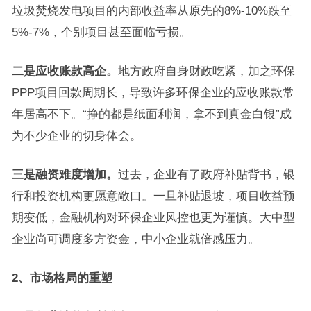
垃圾焚烧发电项目的内部收益率从原先的8%-10%跌至
5%-7%，个别项目甚至面临亏损。
二是应收账款高企。
地方政府自身财政吃紧，加之环保
PPP项目回款周期长，导致许多环保企业的应收账款常
年居高不下。“挣的都是纸面利润，拿不到真金白银”成
为不少企业的切身体会。
三是融资难度增加。
过去，企业有了政府补贴背书，银
行和投资机构更愿意敞口。一旦补贴退坡，项目收益预
期变低，金融机构对环保企业风控也更为谨慎。大中型
企业尚可调度多方资金，中小企业就倍感压力。
2、市场格局的重塑