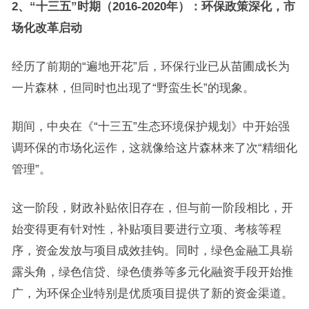
2、“十三五”时期（2016-2020年）：环保政策深化，市
场化改革启动
经历了前期的“遍地开花”后，环保行业已从苗圃成长为
一片森林，但同时也出现了“野蛮生长”的现象。
期间，中央在《“十三五”生态环境保护规划》中开始强
调环保的市场化运作，这就像给这片森林来了次“精细化
管理”。
这一阶段，财政补贴依旧存在，但与前一阶段相比，开
始变得更有针对性，补贴项目要进行立项、考核等程
序，资金发放与项目成效挂钩。同时，绿色金融工具崭
露头角，绿色信贷、绿色债券等多元化融资手段开始推
广，为环保企业特别是优质项目提供了新的资金渠道。