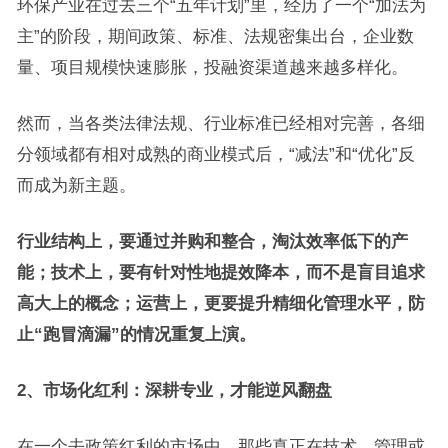
环保产业在过去三个“五年计划”里，经历了一个“加法为
主”的阶段，期间政策、标准、法规密集出台，企业数
量、项目规模快速膨胀，投融资渠道越来越多样化。
然而，当各类法律法规、行业标准已经相对完善，各细
分领域都有相对成熟的商业模式后，“减法”和“优化”反
而成为新主题。
行业结构上，要通过并购和整合，淘汰效率低下的产
能；技术上，要有针对性地提效降本，而不是盲目追求
高大上的概念；运营上，更要提升精细化管理水平，防
止“跑冒滴漏”的情况重复上演。
2、市场化红利：深耕专业，才能逆风翻盘
在一个去政策红利的市场中，那些真正在技术、管理或