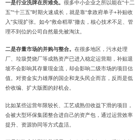
一是行业洗牌在所难免。
很多中小企业之所以能在“十二
五”“十三五”时期火速成长，就是靠“拿政府单子+补贴收
入”实现扩张。如今“救命稻草”撤去，核心技术不足、管
理不到位的公司自然最先被淘汰。
二是存量市场的并购与整合。
在很多地区，污水处理
厂、垃圾焚烧厂等成熟资产已进入稳定运营期，补贴退
坡不会影响其存量现金流，却会影响二级市场的项目估
值。对资金实力雄厚的国企和龙头民企而言，反而是低
价收编、扩大版图的好机会。
比如某些运营年限较长、工艺成熟但收益下滑的项目，
会被大型环保集团整合进自己的资产包，通过运营效率
提升、资源协同等方式盘活。