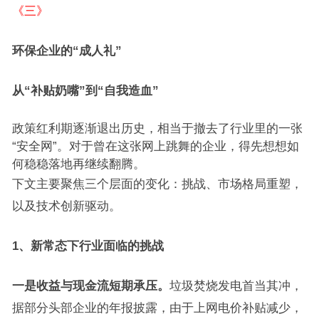
《三》
环保企业的“成人礼”
从“补贴奶嘴”到“自我造血”
政策红利期逐渐退出历史，相当于撤去了行业里的一张
“安全网”。对于曾在这张网上跳舞的企业，得先想想如
何稳稳落地再继续翻腾。
下文主要聚焦三个层面的变化：挑战、市场格局重塑，
以及技术创新驱动。
1、新常态下行业面临的挑战
一是收益与现金流短期承压。
垃圾焚烧发电首当其冲，
据部分头部企业的年报披露，由于上网电价补贴减少，