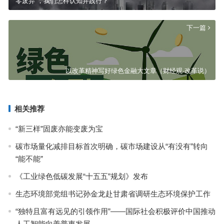
“零废弃”，我们怎样认知并践行？
下一篇
以改革精神写好绿色金融大文章（财经观·改革说）
相关推荐
“新三样”固废亦能变废为宝
碳市场量化减排目标首次明确，碳市场建设从“有没有”转向
“能不能”
《工业绿色低碳发展“十五五”规划》发布
生态环境部党组书记孙金龙赴甘肃省调研生态环境保护工作
“独特且富有远见的引领作用”——国际社会积极评价中国推动
人工智能向善普惠发展