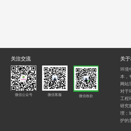
关注交流
关于
环境中
本，
网站
对于
微信公众号
微信客服
微信收款
工程
研究
理；
护的