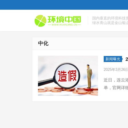
国内垂直的环境科技
绿水青山就是金山银
中化
新闻曝光
2025年3月26
近日，连云港
单，官网详