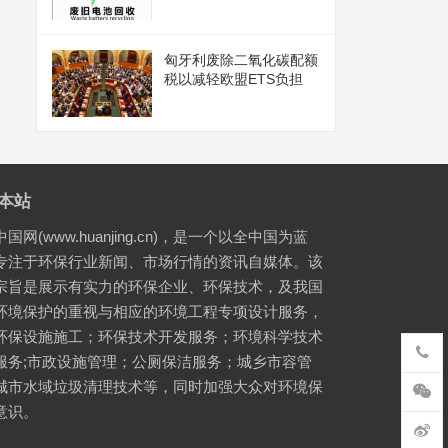
匈牙利废除二氧化碳配额
税以减轻欧盟ETS负担
本站
国网(www.huanjing.cn)，是一个以全中国为蓝
专注于环保行业新闻、市场行情的资讯自媒体。该
宗旨是展示有实力的环保企业、环保技术，及我国
环境保护的重视与相应的环境工程专项设计服务，
环保设施施工；环保技术开发服务；环境科学技术
服务;市政设施管理；公厕保洁服务；城乡市容管
城市水域垃圾清理技术等，同时加强大众对环境保
意识。