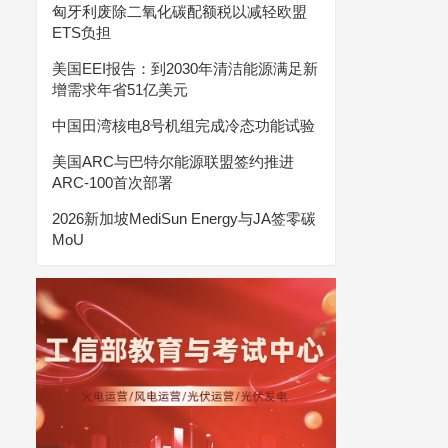
匈牙利废除二氧化碳配额税以减轻欧盟
ETS负担
美国EEI报告：到2030年清洁能源满足新
增需求年省51亿美元
中国田湾核电8号机组完成冷态功能试验
美国ARC与巴特尔能源联盟签约推进
ARC-100首次部署
2026新加坡MediSun Energy与JA签零碳
MoU