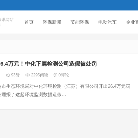
资讯网站
首页
环保新闻
节能环保
电动汽车
企业
山
26.4万元！中化下属检测公司造假被处罚
日
93
赞
2295
阅读
0
评论
市生态环境局对中化环境检测（江苏）有限公司开出26.4万元罚
细通报了这起环境监测数据造假…