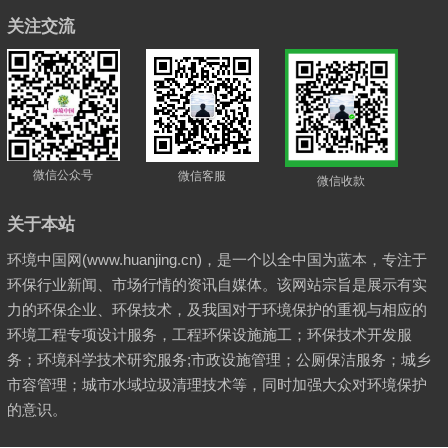
关注交流
微信公众号
微信客服
微信收款
关于本站
环境中国网(www.huanjing.cn)，是一个以全中国为蓝本，专注于
环保行业新闻、市场行情的资讯自媒体。该网站宗旨是展示有实
力的环保企业、环保技术，及我国对于环境保护的重视与相应的
环境工程专项设计服务，工程环保设施施工；环保技术开发服
务；环境科学技术研究服务;市政设施管理；公厕保洁服务；城乡
市容管理；城市水域垃圾清理技术等，同时加强大众对环境保护
的意识。