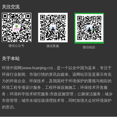
关注交流
微信公众号
微信客服
微信收款
关于本站
环境中国网(www.huanjing.cn)，是一个以全中国为蓝本，专注于
环保行业新闻、市场行情的资讯自媒体。该网站宗旨是展示有实
力的环保企业、环保技术，及我国对于环境保护的重视与相应的
环境工程专项设计服务，工程环保设施施工；环保技术开发服
务；环境科学技术研究服务;市政设施管理；公厕保洁服务；城乡
市容管理；城市水域垃圾清理技术等，同时加强大众对环境保护
的意识。