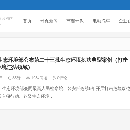
资讯网站
首页
环保新闻
节能环保
电动汽车
企业
山
生态环境部公布第二十三批生态环境执法典型案例（打击
环境违法领域）
5日
85
赞
1934
阅读
0
评论
来，生态环境部会同最高人民检察院、公安部连续5年开展打击危险废
罪专项行动。各级生态环境…