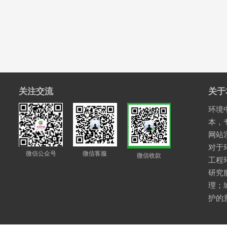
关注交流
关于
环境中
本，
网站
对于
微信公众号
微信客服
微信收款
工程
研究
理；
护的