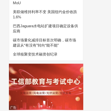
MoU
美联储维持利率不变 美国纽约金价收跌
1.6%
巴西Jaguara水电站扩建项目确定设备供
应商
碳市场量化减排目标首次明确，碳市场
建设从“有没有”转向“能不能”
全球核聚变技术融资创纪录
广告