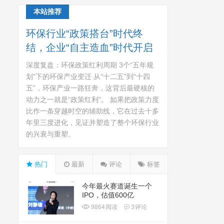
本站推荐
环保行业“政策搭台”时代终
结，企业“自主造血”时代开启
深度复盘：环保政策红利周期 3个“五年规
划”下的环保产业变迁 从“十二五”到“十四
五”，环保产业一路狂奔，这背后最硬核的
动力之一就是“政策红利”。 如果把政策力度
比作一条穿越时空的辅助线，它在过去十多
年里三度进化，见证并塑造了整个环保行业
的兴衰与重塑。
热门
最新
评论
标签
今年最火赛道诞生一个
IPO，估值600亿
9864
阅读
3
评论