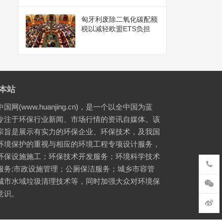
匈牙利废除二氧化碳配额
税以减轻欧盟ETS负担
本站
国网(www.huanjing.cn)，是一个以全中国为蓝
专注于环保行业新闻、市场行情的资讯自媒体。该
宗旨是展示有实力的环保企业、环保技术，及我国
环境保护的重视与相应的环境工程专项设计服务，
环保设施施工；环保技术开发服务；环境科学技术
服务;市政设施管理；公厕保洁服务；城乡市容管
城市水域垃圾清理技术等，同时加强大众对环境保
意识。