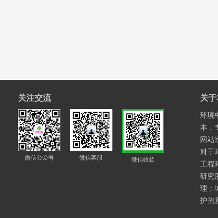
关注交流
关于
环境中
本，
网站
对于
微信公众号
微信客服
微信收款
工程
研究
理；
护的