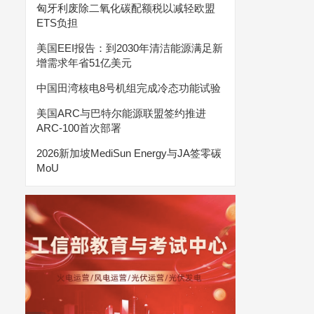
匈牙利废除二氧化碳配额税以减轻欧盟
ETS负担
美国EEI报告：到2030年清洁能源满足新
增需求年省51亿美元
中国田湾核电8号机组完成冷态功能试验
美国ARC与巴特尔能源联盟签约推进
ARC-100首次部署
2026新加坡MediSun Energy与JA签零碳
MoU