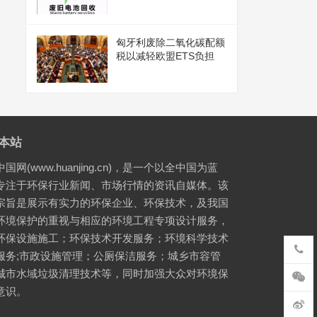
匈牙利废除二氧化碳配额
税以减轻欧盟ETS负担
本站
国网(www.huanjing.cn)，是一个以全中国为蓝
专注于环保行业新闻、市场行情的资讯自媒体。该
宗旨是展示有实力的环保企业、环保技术，及我国
环境保护的重视与相应的环境工程专项设计服务，
环保设施施工；环保技术开发服务；环境科学技术
服务;市政设施管理；公厕保洁服务；城乡市容管
城市水域垃圾清理技术等，同时加强大众对环境保
意识。