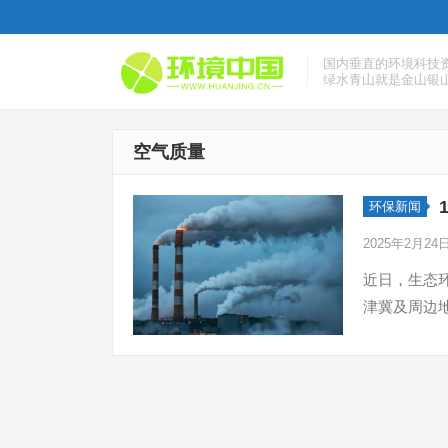
国内垂直的环境科技
绿水青山就是金山银
空气质量
环保新闻
2025年2月24
近日，生态
津冀及周边