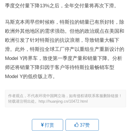
季度交付量下降13%之后，全年交付量将再次下滑。
马斯克本周早些时候称，特斯拉的销量已有所好转，除
欧洲外其他地区的需求强劲。但他的政治观点在美国和
欧洲引发了针对特斯拉的抗议浪潮，导致销量大幅下
滑。此外，特斯拉全球工厂停产以重组生产重新设计的
Model Y跨界车，致使第一季度产量和销量下降。分析
师还将销量下降归因于客户等待特斯拉最畅销车型
Model Y的低价版上市。
作者观点，不代表环境中国网立场，如有侵权请联系客服删除链接！
转载请注明出处。
http://huanjing.cn/10472.html
打赏
37
赞