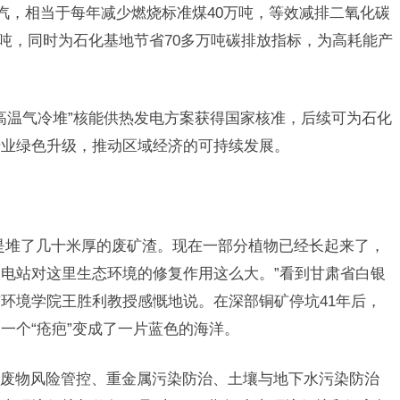
蒸汽，相当于每年减少燃烧标准煤40万吨，等效减排二氧化碳
63吨，同时为石化基地节省70多万吨碳排放指标，为高耗能产
。
+高温气冷堆”核能供热发电方案获得国家核准，后续可为石化
产业绿色升级，推动区域经济的可持续发展。
是堆了几十米厚的废矿渣。现在一部分植物已经长起来了，
电站对这里生态环境的修复作用这么大。”看到甘肃省白银
环境学院王胜利教授感慨地说。在深部铜矿停坑41年后，
一个“疮疤”变成了一片蓝色的海洋。
废物风险管控、重金属污染防治、土壤与地下水污染防治