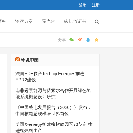
登录
注册
百科
治污方案
曝光台
碳排放证书
环境中国
法国EDF联合Technip Energies推进
EPR2建设
南非远景能源与萨索尔合作开展绿色氢
能系统概念设计研究
《中国核电发展报告（2026）》发布：
中国核电总规模居世界首位
美国X-energy扩建橡树岭园区70英亩 推
进核燃料生产