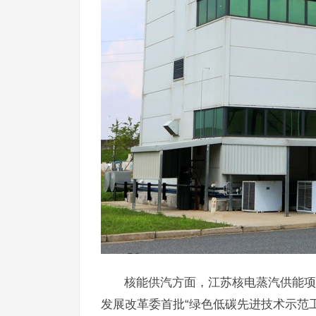
7月
式现
核能供汽方面，江苏核电蒸汽供能项
发展改革委首批“绿色低碳先进技术示范工程