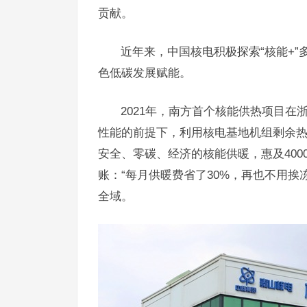
贡献。
近年来，中国核电积极探索“核能+
色低碳发展赋能。
2021年，南方首个核能供热项目
性能的前提下，利用核电基地机组剩余
安全、零碳、经济的核能供暖，惠及400
账：“每月供暖费省了30%，再也不用挨
全域。