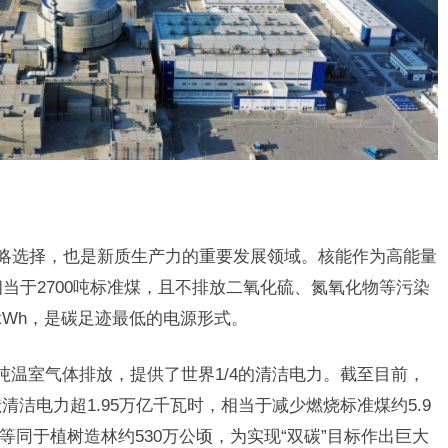
战略选择，也是新质生产力的重要发展领域。核能作为高能量
相当于2700吨标准煤，且不排放二氧化硫、氮氧化物等污染
/kWh，是碳足迹最低的电源形式。
亿吨温室气体排放，提供了世界1/4的清洁电力。截至目前，
清洁电力超1.95万亿千瓦时，相当于减少燃烧标准煤约5.9
益等同于植树造林约530万公顷，为实现“双碳”目标作出巨大