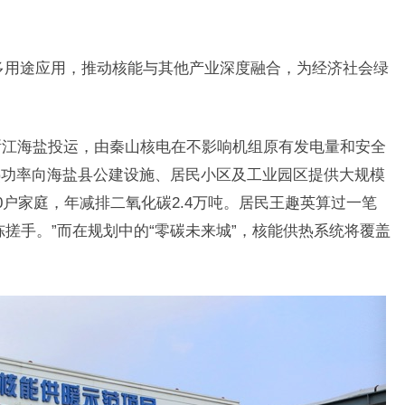
”多用途应用，推动核能与其他产业深度融合，为经济社会绿
在浙江海盐投运，由秦山核电在不影响机组原有发电量和安全
热功率向海盐县公建设施、居民小区及工业园区提供大规模
0户家庭，年减排二氧化碳2.4万吨。居民王趣英算过一笔
冻搓手。”而在规划中的“零碳未来城”，核能供热系统将覆盖