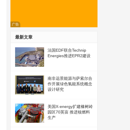
广告
最新文章
法国EDF联合Technip
Energies推进EPR2建设
南非远景能源与萨索尔合
作开展绿色氢能系统概念
设计研究
美国X-energy扩建橡树岭
园区70英亩 推进核燃料
生产