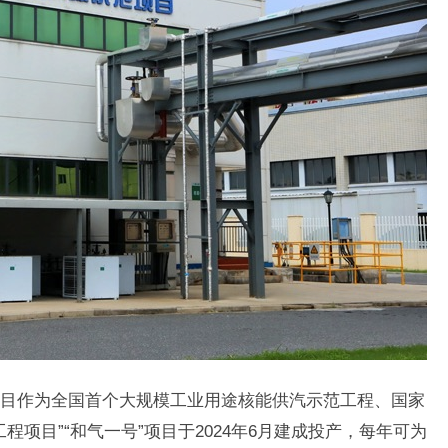
9日 上海合作组织国家绿色发展论坛开幕
场
目作为全国首个大规模工业用途核能供汽示范工程、国家
项目”“和气一号”项目于2024年6月建成投产，每年可为