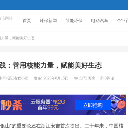
资讯网站
首页
环保新闻
节能环保
电动汽车
企业
山
能力量，赋能美好生态
实践：善用核能力量，赋能美好生态
者：中环报记者程小雨
发布: 2025年8月15日
2172
阅读
0
评论
是金山银山”的重要论述在浙江安吉首次提出。二十年来，中国核