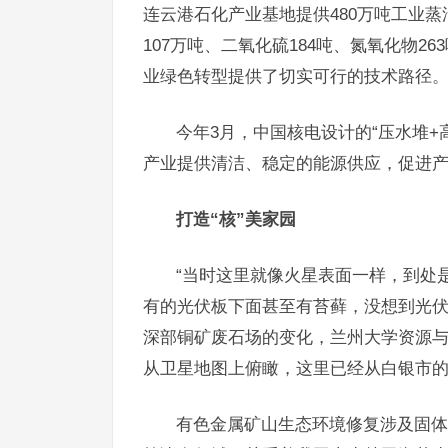
连云港石化产业基地提供480万吨工业
107万吨、二氧化硫184吨、氮氧化物2
业绿色转型提供了切实可行的技术路径
今年3月，中国核电设计的“压水堆
产业提供清洁、稳定的能源供应，促进
打造“核”美家园
“当时这里就像火星表面一样，到处
有的光伏板下面甚至有苔藓，没想到光伏
深部铜矿废石场的变化，兰州大学资源与
从卫星地图上俯瞰，这里已经从白银市的
有色金属矿山生态环境修复涉及固体