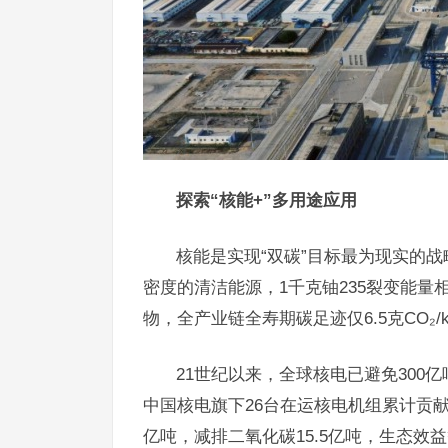
探索“核能+”多用途应用
核能是实现“双碳”目标最为现实的
密度的清洁能源，1千克铀235裂变能量
物，全产业链全寿期碳足迹仅6.5克CO₂
21世纪以来，全球核电已避免300
中国核电旗下26台在运核电机组累计贡献
亿吨，减排二氧化碳15.5亿吨，生态效