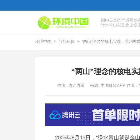
国内垂直的环境科技
绿水青山就是金山银
环境中国
节能环保
“两山”理念的核电实践：善用核
“两山”理念的核电
作者:
边走边看
来源: 中国环境APP 作
2005年8月15日，“绿水青山就