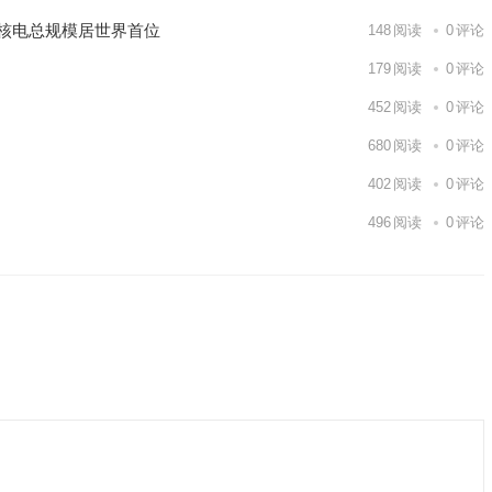
国核电总规模居世界首位
148
阅读
0
评论
179
阅读
0
评论
452
阅读
0
评论
680
阅读
0
评论
402
阅读
0
评论
496
阅读
0
评论
9日 上海合作组织国家绿色发展论坛开幕
场