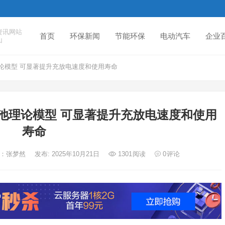
资讯网站
首页
环保新闻
节能环保
电动汽车
企业
山
论模型 可显著提升充放电速度和使用寿命
池理论模型 可显著提升充放电速度和使用
寿命
者：张梦然
发布: 2025年10月21日
1301
阅读
0
评论