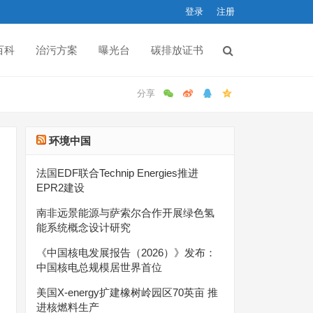
登录
注册
百科
治污方案
曝光台
碳排放证书
环境中国
法国EDF联合Technip Energies推进
EPR2建设
南非远景能源与萨索尔合作开展绿色氢
能系统概念设计研究
《中国核电发展报告（2026）》发布：
中国核电总规模居世界首位
美国X-energy扩建橡树岭园区70英亩 推
进核燃料生产