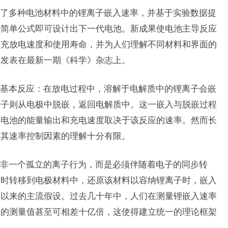
了多种电池材料中的锂离子嵌入速率，并基于实验数据提
借简单公式即可设计出下一代电池。新成果使电池主导反应
的充放电速度和使用寿命，并为人们理解不同材料和界面的
果发表在最新一期《科学》杂志上。
基本反应：在放电过程中，溶解于电解质中的锂离子会嵌
离子则从电极中脱嵌，返回电解质中。这一嵌入与脱嵌过程
，电池的能量输出和充电速度取决于该反应的速率。然而长
及其速率控制因素的理解十分有限。
非一个孤立的离子行为，而是必须伴随着电子的同步转
同时转移到电极材料中，还原该材料以容纳锂离子时，嵌入
期以来的主流假设。过去几十年中，人们在测量锂嵌入速率
室的测量值甚至可相差十亿倍，这使得建立统一的理论框架