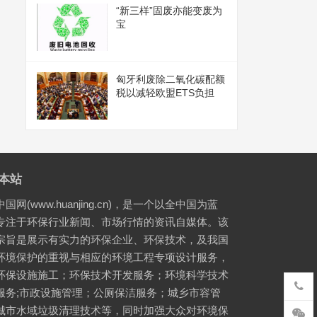
“新三样”固废亦能变废为
宝
匈牙利废除二氧化碳配额
税以减轻欧盟ETS负担
本站
国网(www.huanjing.cn)，是一个以全中国为蓝
专注于环保行业新闻、市场行情的资讯自媒体。该
宗旨是展示有实力的环保企业、环保技术，及我国
环境保护的重视与相应的环境工程专项设计服务，
环保设施施工；环保技术开发服务；环境科学技术
服务;市政设施管理；公厕保洁服务；城乡市容管
城市水域垃圾清理技术等，同时加强大众对环境保