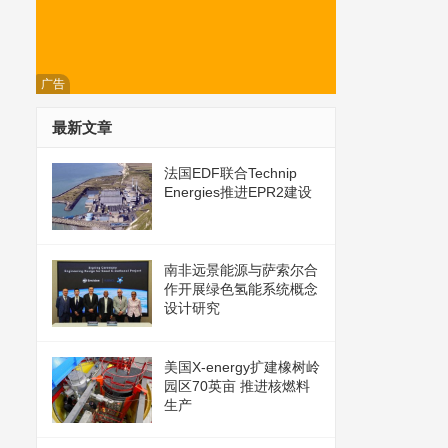
广告
最新文章
法国EDF联合Technip
Energies推进EPR2建设
南非远景能源与萨索尔合
作开展绿色氢能系统概念
设计研究
美国X-energy扩建橡树岭
园区70英亩 推进核燃料
生产