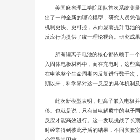
美国麻省理工学院团队首次系统测量
出了一种全新的理论模型，研究人员凭
机制更快、更可控，从而显著提升电池
反应行为提供了统一理论视角。研究成
所有锂离子电池的核心都依赖于一个
入固体电极材料中，而在充电时，这些
在电池整个生命周期内反复进行数千次
期以来，科学界对这一反应的具体机制
此次新模型表明，锂离子嵌入电极并
移。也就是说，只有当电解质中的电子
反应才能高效进行。这一发现挑战了长
时经常得到彼此矛盾的结果，不同实验
变得异常困难。