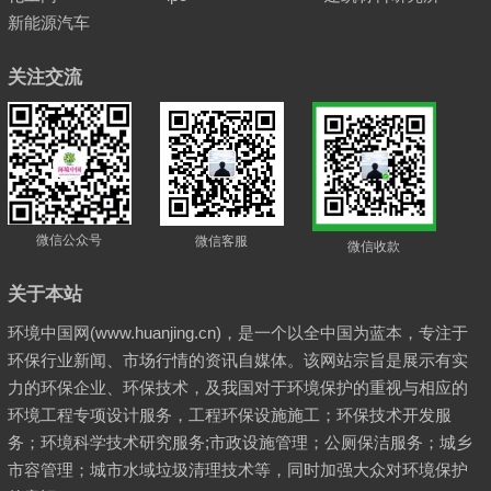
新能源汽车
关注交流
微信公众号
微信客服
微信收款
关于本站
环境中国网(www.huanjing.cn)，是一个以全中国为蓝本，专注于
环保行业新闻、市场行情的资讯自媒体。该网站宗旨是展示有实
力的环保企业、环保技术，及我国对于环境保护的重视与相应的
环境工程专项设计服务，工程环保设施施工；环保技术开发服
务；环境科学技术研究服务;市政设施管理；公厕保洁服务；城乡
市容管理；城市水域垃圾清理技术等，同时加强大众对环境保护