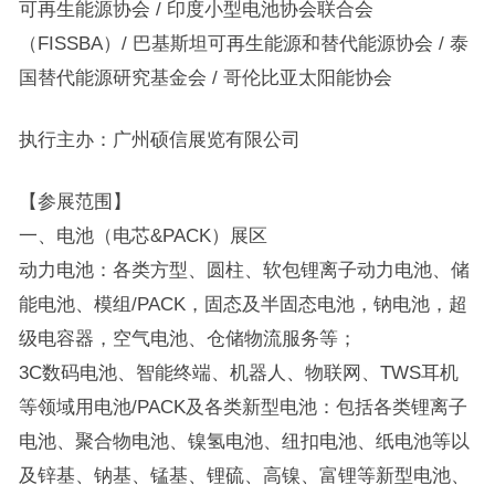
可再生能源协会 / 印度小型电池协会联合会
（FISSBA）/ 巴基斯坦可再生能源和替代能源协会 / 泰
国替代能源研究基金会 / 哥伦比亚太阳能协会
执行主办：广州硕信展览有限公司
【参展范围】
一、电池（电芯&PACK）展区
动力电池：各类方型、圆柱、软包锂离子动力电池、储
能电池、模组/PACK，固态及半固态电池，钠电池，超
级电容器，空气电池、仓储物流服务等；
3C数码电池、智能终端、机器人、物联网、TWS耳机
等领域用电池/PACK及各类新型电池：包括各类锂离子
电池、聚合物电池、镍氢电池、纽扣电池、纸电池等以
及锌基、钠基、锰基、锂硫、高镍、富锂等新型电池、