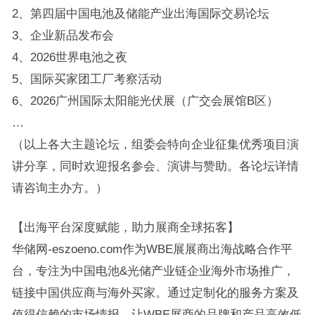
2、第四届中国电池及储能产业出海国际交易论坛
3、企业新品发布会
4、2026世界电池之夜
5、国际买家团工厂考察活动
6、2026广州国际太阳能光伏展（广交会展馆B区）
…
（以上各大主题论坛，组委会特向企业征集优秀项目演
讲分享，同时欢迎报名参会、演讲与赞助。各论坛详情
请咨询主办方。）
【出海平台深度赋能，助力展商全球拓客】
华储网-eszoeno.com作为WBE展展商出海战略合作平
台，专注为中国电池&光储产业链企业海外市场推广，
链接中国供应商与海外买家。通过定制化的服务方案及
值得信赖的市场情报，让WBE展商的品牌和产品高效低