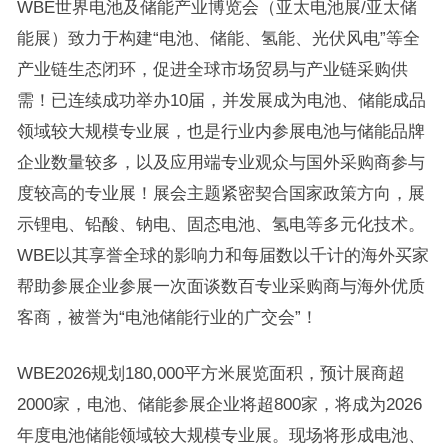
WBE世界电池及储能产业博览会（亚太电池展/亚太储
能展）致力于构建“电池、储能、氢能、光伏风电”等全
产业链生态闭环，促进全球市场贸易与产业链采购供
需！已连续成功举办10届，并发展成为电池、储能成品
领域较大规模专业展，也是行业内参展电池与储能品牌
企业数量较多，以及应用端专业观众与国外采购商参与
度较高的专业展！展会主题紧密契合国家政策方向，展
示锂电、铅酸、钠电、固态电池、氢电等多元化技术。
WBE以其享誉全球的影响力和每届数以千计的海外买家
帮助参展企业参展一次面谈数百专业采购商与海外优质
客商，被誉为“电池储能行业的广交会”！
WBE2026规划180,000平方米展览面积，预计展商超
2000家，电池、储能参展企业将超800家，将成为2026
年度电池储能领域较大规模专业展。现场将形成电池、