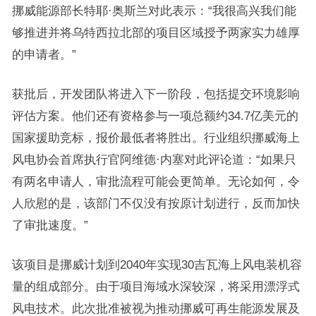
挪威能源部长特耶·奥斯兰对此表示：“我很高兴我们能
够推进并将乌特西拉北部的项目区域授予两家实力雄厚
的申请者。”
获批后，开发团队将进入下一阶段，包括提交环境影响
评估方案。他们还有资格参与一项总额约34.7亿美元的
国家援助竞标，报价最低者将胜出。行业组织挪威海上
风电协会首席执行官阿维德·内塞对此评论道：“如果只
有两名申请人，审批流程可能会更简单。无论如何，令
人欣慰的是，该部门不仅没有按原计划进行，反而加快
了审批速度。”
该项目是挪威计划到2040年实现30吉瓦海上风电装机容
量的组成部分。由于项目海域水深较深，将采用漂浮式
风电技术。此次批准被视为推动挪威可再生能源发展及