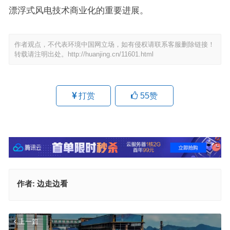
漂浮式风电技术商业化的重要进展。
作者观点，不代表环境中国网立场，如有侵权请联系客服删除链接！
转载请注明出处。
http://huanjing.cn/11601.html
打赏
55
赞
作者:
边走边看
上一篇