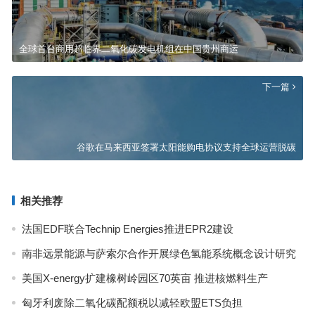
全球首台商用超临界二氧化碳发电机组在中国贵州商运
下一篇
谷歌在马来西亚签署太阳能购电协议支持全球运营脱碳
相关推荐
法国EDF联合Technip Energies推进EPR2建设
南非远景能源与萨索尔合作开展绿色氢能系统概念设计研究
美国X-energy扩建橡树岭园区70英亩 推进核燃料生产
匈牙利废除二氧化碳配额税以减轻欧盟ETS负担