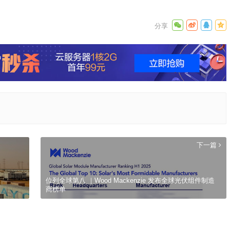
下一篇
位列全球第八 ｜Wood Mackenzie 发布全球光伏组件制造
商榜单