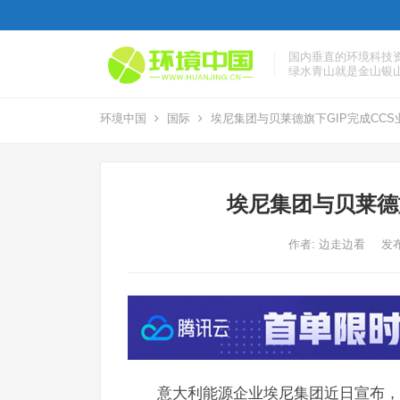
国内垂直的环境科技
绿水青山就是金山银
环境中国
国际
埃尼集团与贝莱德旗下GIP完成CCS
埃尼集团与贝莱德
作者:
边走边看
发布
意大利能源企业埃尼集团近日宣布，