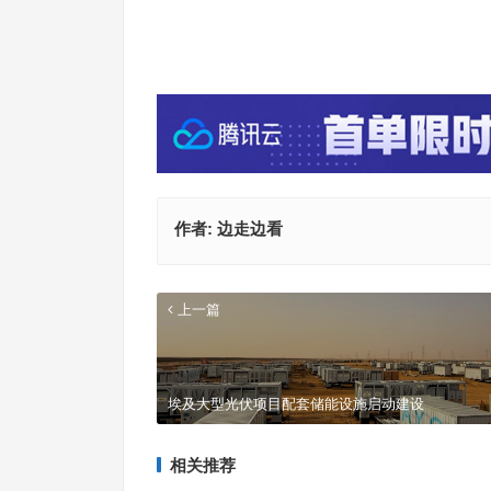
作者:
边走边看
上一篇
埃及大型光伏项目配套储能设施启动建设
相关推荐