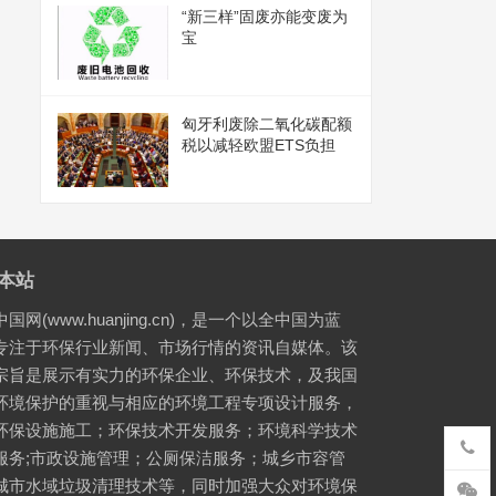
“新三样”固废亦能变废为
宝
匈牙利废除二氧化碳配额
税以减轻欧盟ETS负担
本站
国网(www.huanjing.cn)，是一个以全中国为蓝
专注于环保行业新闻、市场行情的资讯自媒体。该
宗旨是展示有实力的环保企业、环保技术，及我国
环境保护的重视与相应的环境工程专项设计服务，
环保设施施工；环保技术开发服务；环境科学技术
服务;市政设施管理；公厕保洁服务；城乡市容管
城市水域垃圾清理技术等，同时加强大众对环境保