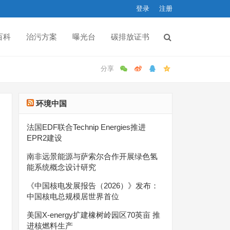
登录
注册
百科
治污方案
曝光台
碳排放证书
环境中国
法国EDF联合Technip Energies推进
EPR2建设
南非远景能源与萨索尔合作开展绿色氢
能系统概念设计研究
《中国核电发展报告（2026）》发布：
中国核电总规模居世界首位
美国X-energy扩建橡树岭园区70英亩 推
进核燃料生产