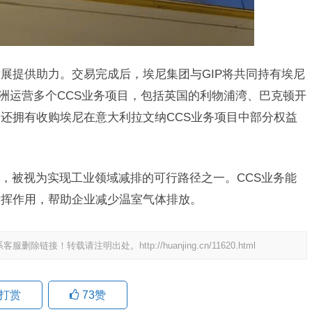
发展提供助力。交易完成后，埃尼集团与GIP将共同持有埃尼
欧洲运营多个CCS业务项目，包括英国的利物浦湾、巴克顿开
公司还拥有收购埃尼在意大利拉文纳CCS业务项目中部分权益
，被视为实现工业领域减排的可行路径之一。CCS业务能
发挥作用，帮助企业减少温室气体排放。
系客服删除链接！转载请注明出处。
http://huanjing.cn/11620.html
打赏
73
赞