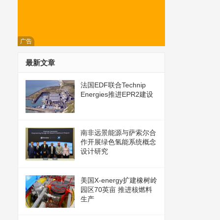
广告
最新文章
法国EDF联合Technip
Energies推进EPR2建设
南非远景能源与萨索尔合
作开展绿色氢能系统概念
设计研究
美国X-energy扩建橡树岭
园区70英亩 推进核燃料
生产