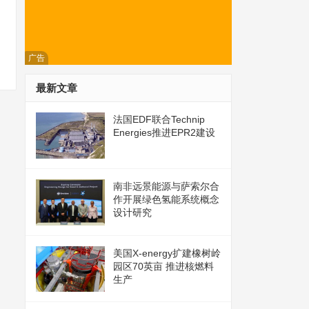
广告
最新文章
法国EDF联合Technip
Energies推进EPR2建设
南非远景能源与萨索尔合
作开展绿色氢能系统概念
设计研究
美国X-energy扩建橡树岭
园区70英亩 推进核燃料
生产