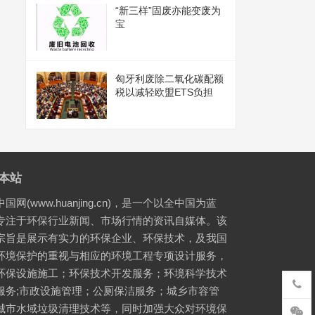
“新三样”固废亦能变废为
宝
匈牙利废除二氧化碳配额
税以减轻欧盟ETS负担
本站
国网(www.huanjing.cn)，是一个以全中国为蓝
专注于环保行业新闻、市场行情的资讯自媒体。该
宗旨是展示有实力的环保企业、环保技术，及我国
环境保护的重视与相应的环境工程专项设计服务，
环保设施施工；环保技术开发服务；环境科学技术
服务;市政设施管理；公厕保洁服务；城乡市容管
城市水域垃圾清理技术等，同时加强大众对环境保