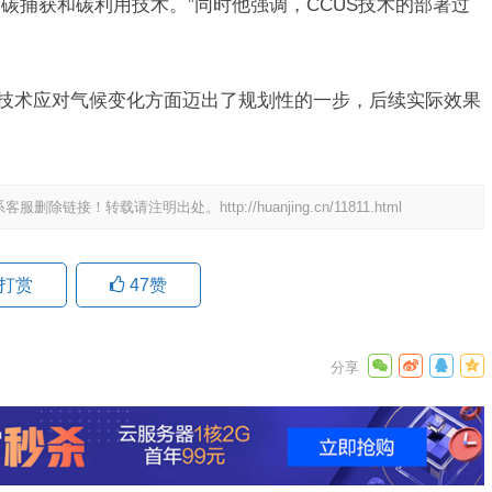
碳捕获和碳利用技术。”同时他强调，CCUS技术的部署过
S技术应对气候变化方面迈出了规划性的一步，后续实际效果
系客服删除链接！转载请注明出处。
http://huanjing.cn/11811.html
打赏
47
赞