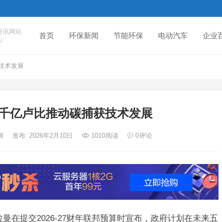
资讯网站
首页
环保新闻
节能环保
电动汽车
企业
山
技术发展
千亿卢比推动碳捕获技术发展
网
发布: 2026年2月10日
1010
阅读
0
评论
曼在提交2026-27财年联邦预算时宣布，政府计划在未来五