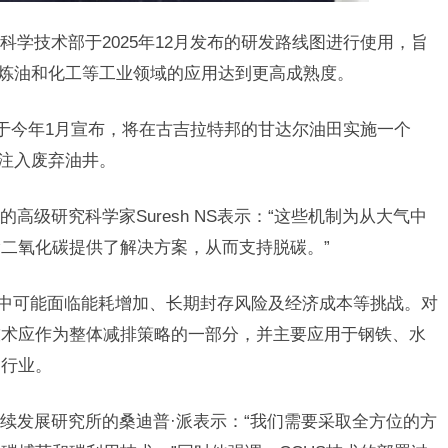
学技术部于2025年12月发布的研发路线图进行使用，旨
、炼油和化工等工业领域的应用达到更高成熟度。
已于今年1月宣布，将在古吉拉特邦的甘达尔油田实施一个
碳注入废弃油井。
高级研究科学家Suresh NS表示：“这些机制为从大气中
二氧化碳提供了解决方案，从而支持脱碳。”
程中可能面临能耗增加、长期封存风险及经济成本等挑战。对
技术应作为整体减排策略的一部分，并主要应用于钢铁、水
的行业。
续发展研究所的桑迪普·派表示：“我们需要采取全方位的方