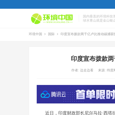
国内垂直的环境科技
绿水青山就是金山银
环境中国
国际
印度宣布拨款两千亿卢比推动碳捕获
印度宣布拨款两
作者:
边走边看
来源: 纬度
近日，印度财政部长尼尔马拉·西塔拉