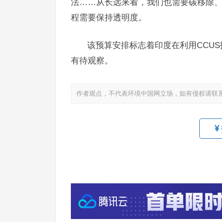
法……从长远来看，我们也需要碳移除、
程需要保持透明度。
该预算安排标志着印度在利用CCU
有待观察。
作者观点，不代表环境中国网立场，如有侵权请联