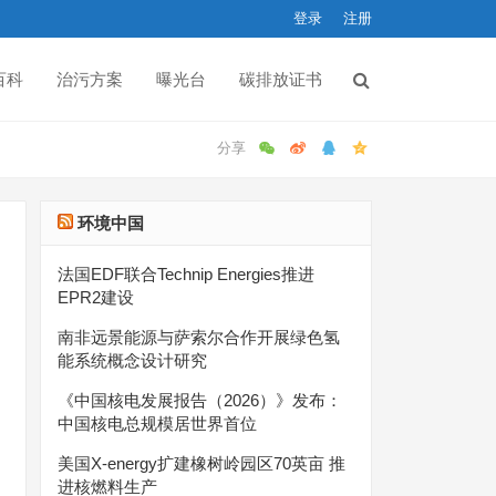
登录
注册
百科
治污方案
曝光台
碳排放证书
环境中国
法国EDF联合Technip Energies推进
EPR2建设
南非远景能源与萨索尔合作开展绿色氢
能系统概念设计研究
《中国核电发展报告（2026）》发布：
中国核电总规模居世界首位
美国X-energy扩建橡树岭园区70英亩 推
进核燃料生产