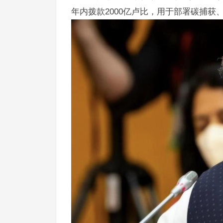
年内拨款2000亿卢比，用于部署碳捕获、