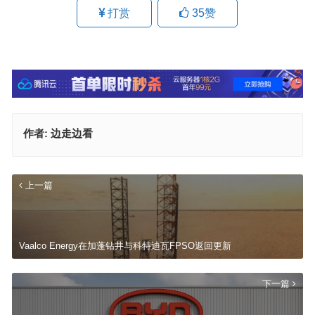
打赏
35
赞
作者:
边走边看
上一篇
Vaalco Energy在加蓬钻井与科特迪瓦FPSO返回更新
下一篇