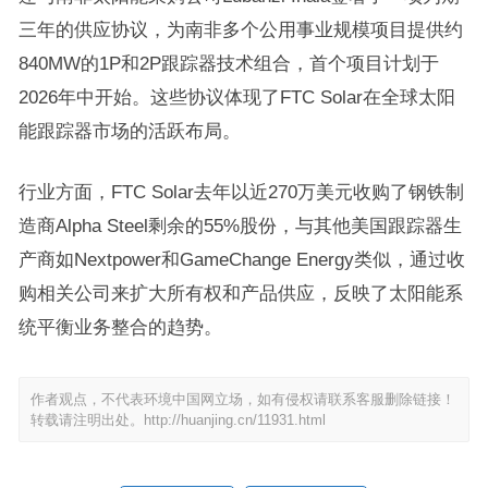
三年的供应协议，为南非多个公用事业规模项目提供约
840MW的1P和2P跟踪器技术组合，首个项目计划于
2026年中开始。这些协议体现了FTC Solar在全球太阳
能跟踪器市场的活跃布局。
行业方面，FTC Solar去年以近270万美元收购了钢铁制
造商Alpha Steel剩余的55%股份，与其他美国跟踪器生
产商如Nextpower和GameChange Energy类似，通过收
购相关公司来扩大所有权和产品供应，反映了太阳能系
统平衡业务整合的趋势。
作者观点，不代表环境中国网立场，如有侵权请联系客服删除链接！
转载请注明出处。
http://huanjing.cn/11931.html