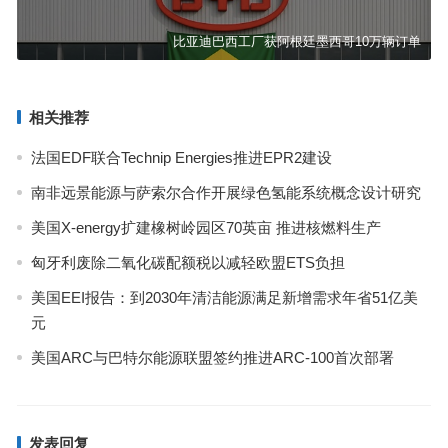
比亚迪巴西工厂获阿根廷墨西哥10万辆订单
相关推荐
法国EDF联合Technip Energies推进EPR2建设
南非远景能源与萨索尔合作开展绿色氢能系统概念设计研究
美国X-energy扩建橡树岭园区70英亩 推进核燃料生产
匈牙利废除二氧化碳配额税以减轻欧盟ETS负担
美国EEI报告：到2030年清洁能源满足新增需求年省51亿美
元
美国ARC与巴特尔能源联盟签约推进ARC-100首次部署
发表回复