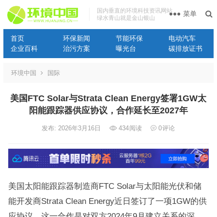
国内垂直的环境科技资讯网站
菜单
绿水青山就是金山银山
首页
环保新闻
节能环保
电动汽车
企业百科
治污方案
曝光台
碳排放证书
环境中国
国际
美国FTC Solar与Strata Clean Energy签署1GW太
阳能跟踪器供应协议，合作延长至2027年
发布: 2026年3月16日
434
阅读
0
评论
美国太阳能跟踪器制造商FTC Solar与太阳能光伏和储
能开发商Strata Clean Energy近日签订了一项1GW的供
应协议，这一合作是对双方2024年9月建立关系的深