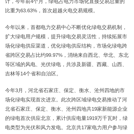
计，今年前4个月，绿电占电力市场化直接交易总量的
比重为63.63%，首次超越火电交易规模。
今年以来，首都电力交易中心不断优化绿电交易机制，
扩大绿电用户规模，提升绿电交易灵活性，持续拓展市
场化绿电供应渠道，优化绿电供应结构，市场化绿电跨
省跨区交易占比约99.97%，消纳来自西北、华北、东北
等区域的风电、光伏绿电，共涉及新疆、西藏、山西、
吉林等14个省和自治区。
今年3月，河北省石家庄、保定、衡水、沧州四地的市
场化绿电实现首次进京。此次跨区域绿电交易推动了河
北省石家庄、保定、衡水、沧州四地共19家新能源企业
的绿电首次供应北京，累计供应电量1919万千瓦时，绿
电类型为光伏和风力发电。北京共17家电力用户参与绿