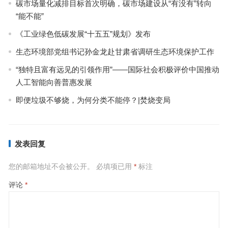
碳市场量化减排目标首次明确，碳市场建设从“有没有”转向
“能不能”
《工业绿色低碳发展“十五五”规划》发布
生态环境部党组书记孙金龙赴甘肃省调研生态环境保护工作
“独特且富有远见的引领作用”——国际社会积极评价中国推动
人工智能向善普惠发展
即便垃圾不够烧，为何分类不能停？|焚烧变局
发表回复
您的邮箱地址不会被公开。
必填项已用
*
标注
评论
*