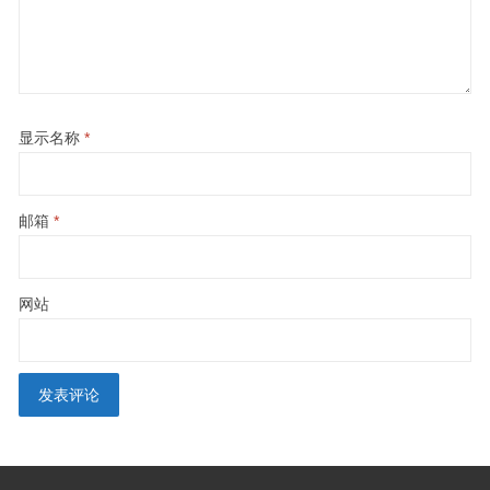
显示名称
*
邮箱
*
网站