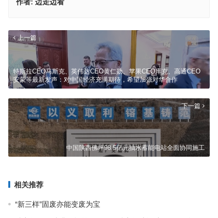
作者:
边走边看
上一篇
特斯拉CEO马斯克、英伟达CEO黄仁勋、苹果CEO库克、高通CEO
安蒙等最新发声：对中国经济充满期待，希望加强对华合作
下一篇
中国陕西佛坪98.5亿元抽水蓄能电站全面协同施工
相关推荐
“新三样”固废亦能变废为宝