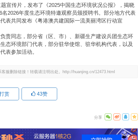
题宣传片，发布了《2025中国生态环境状况公报》，揭晓
向6名2026年度生态环境特邀观察员颁授聘书。部分地方代表
地代表共同发布《粤港澳共建国际一流美丽湾区行动宣
责同志，部分省（区、市）、新疆生产建设兵团生态环
区生态环境部门代表，部分驻华使馆、驻华机构代表，以及
体代表参加活动。
系客服删除链接！转载请注明出处。
http://huanjing.cn/12473.html
9日 上海合作组织国家绿色发展论坛开幕
场
打赏
43
赞