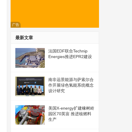
广告
最新文章
法国EDF联合Technip
Energies推进EPR2建设
南非远景能源与萨索尔合
作开展绿色氢能系统概念
设计研究
美国X-energy扩建橡树岭
园区70英亩 推进核燃料
生产