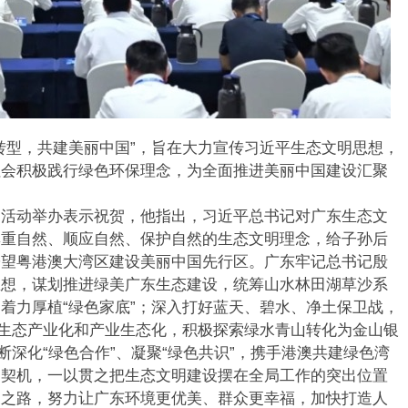
型，共建美丽中国”，旨在大力宣传习近平生态文明思想，
社会积极践行绿色环保理念，为全面推进美丽中国建设汇聚
动举办表示祝贺，他指出，习近平总书记对广东生态文
尊重自然、顺应自然、保护自然的生态文明理念，给子孙后
寄望粤港澳大湾区建设美丽中国先行区。广东牢记总书记殷
思想，谋划推进绿美广东生态建设，统筹山水林田湖草沙系
着力厚植“绿色家底”；深入打好蓝天、碧水、净土保卫战，
进生态产业化和产业生态化，积极探索绿水青山转化为金山银
断深化“绿色合作”、凝聚“绿色共识”，携手港澳共建绿色湾
为契机，一以贯之把生态文明建设摆在全局工作的突出位置
展之路，努力让广东环境更优美、群众更幸福，加快打造人