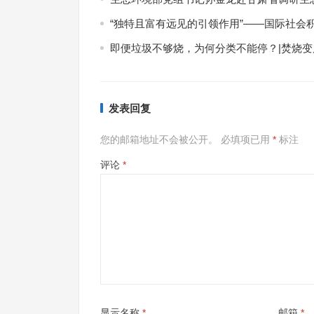
“独特且富有远见的引领作用”——国际社会
即便垃圾不够烧，为何分类不能停？|焚烧变
发表回复
您的邮箱地址不会被公开。
必填项已用
*
标注
评论
*
显示名称
*
邮箱
*