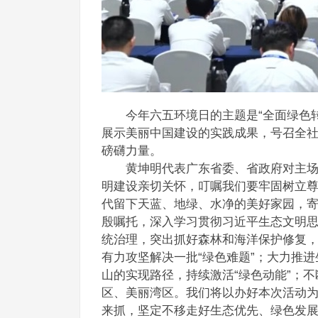
今年六五环境日的主题是“全面绿色转
展示美丽中国建设的实践成果，号召全
磅礴力量。
黄坤明代表广东省委、省政府对主场活
明建设亲切关怀，叮嘱我们要牢固树立
代留下天蓝、地绿、水净的美好家园，
殷嘱托，深入学习贯彻习近平生态文明
统治理，突出抓好森林和海洋保护修复，
有力攻坚解决一批“绿色难题”；大力推
山的实现路径，持续激活“绿色动能”；不
区、美丽湾区。我们将以办好本次活动
来抓，坚定不移走好生态优先、绿色发