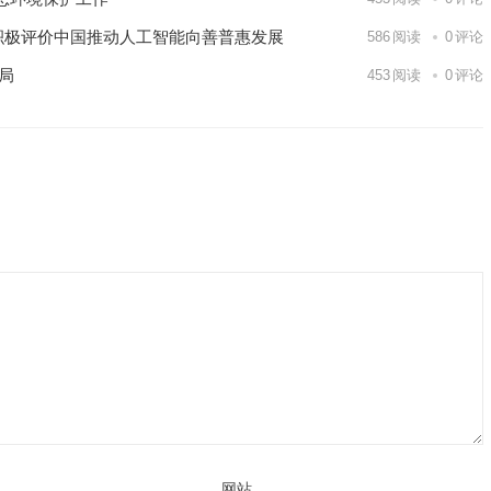
积极评价中国推动人工智能向善普惠发展
586
阅读
0
评论
局
453
阅读
0
评论
网站