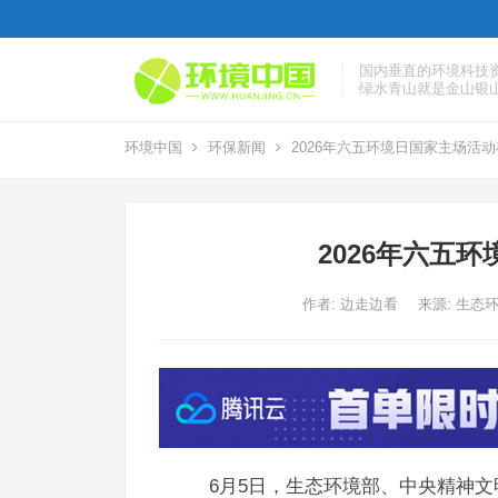
国内垂直的环境科技
绿水青山就是金山银
环境中国
环保新闻
2026年六五环境日国家主场活
2026年六五
作者:
边走边看
来源: 生态
6月5日，生态环境部、中央精神文明