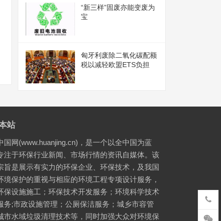
“新三样”固废亦能变废为
宝
匈牙利废除二氧化碳配额
税以减轻欧盟ETS负担
本站
国网(www.huanjing.cn)，是一个以全中国为蓝
专注于环保行业新闻、市场行情的资讯自媒体。该
宗旨是展示有实力的环保企业、环保技术，及我国
环境保护的重视与相应的环境工程专项设计服务，
环保设施施工；环保技术开发服务；环境科学技术
服务;市政设施管理；公厕保洁服务；城乡市容管
城市水域垃圾清理技术等，同时加强大众对环境保