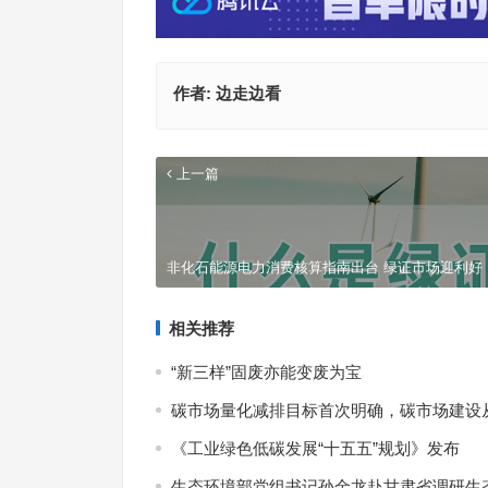
作者:
边走边看
上一篇
非化石能源电力消费核算指南出台 绿证市场迎利好
相关推荐
“新三样”固废亦能变废为宝
碳市场量化减排目标首次明确，碳市场建设从“
《工业绿色低碳发展“十五五”规划》发布
生态环境部党组书记孙金龙赴甘肃省调研生