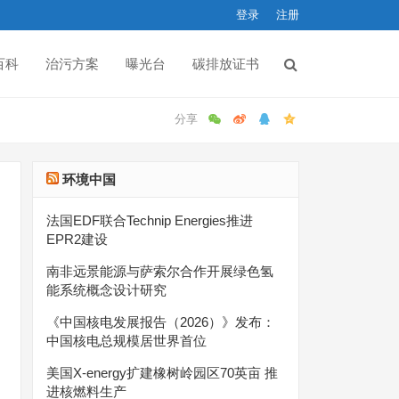
登录
注册
百科
治污方案
曝光台
碳排放证书
环境中国
法国EDF联合Technip Energies推进
EPR2建设
南非远景能源与萨索尔合作开展绿色氢
能系统概念设计研究
《中国核电发展报告（2026）》发布：
中国核电总规模居世界首位
美国X-energy扩建橡树岭园区70英亩 推
进核燃料生产