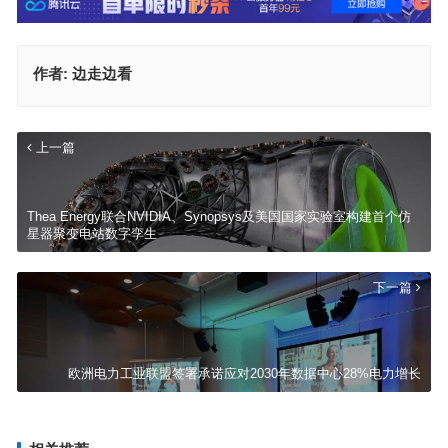
作者:
边走边看
上一篇
Thea Energy联合NVIDIA、Synopsys及美国国家实验室构建首个仿
星器聚变电站数字孪生
下一篇
欧洲电力工业联盟签署承诺应对2030年数据中心28%电力增长