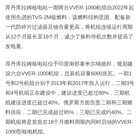
库丹库拉姆核电站一期两台VVER-1000机组自2022年起
使用先进的TVS-2M核燃料，该燃料结构坚固、配备新
一代防碎片过滤器且铀含量更高，将机组连续运行周期
从12个月延长至18个月，减少了换料停机次数并提高了
发电量。
库丹库拉姆核电站位于印度南部泰米尔纳德邦，规划建
设六台VVER-1000机组，总装机容量6000兆瓦。一期1
号和2号机组分别于2013年和2017年投入运行，二期3号
和4号机组正在建设中，建设进度已超过80%，三期机
组建设进度已超过40%。俄罗斯方面负责二期和三期燃
料供应，二期已完成超过95%，三期已完成约40%。二
期机组将是首批在18个月燃料周期内同时启动的VVER-
1000型核电机组。