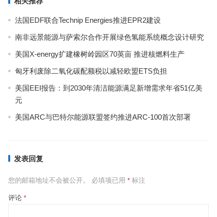
相关推荐
法国EDF联合Technip Energies推进EPR2建设
南非远景能源与萨索尔合作开展绿色氢能系统概念设计研究
美国X-energy扩建橡树岭园区70英亩 推进核燃料生产
匈牙利废除二氧化碳配额税以减轻欧盟ETS负担
美国EEI报告：到2030年清洁能源满足新增需求年省51亿美
元
美国ARC与巴特尔能源联盟签约推进ARC-100首次部署
发表回复
您的邮箱地址不会被公开。
必填项已用
*
标注
评论
*