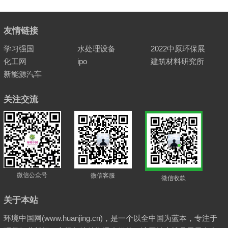
友情链接
学习强国
水处理设备
2022中原环保展
化工网
ipo
建筑材料研究所
新能源汽车
关注交流
微信公众号
微信客服
微信收款
关于本站
环境中国网(www.huanjing.cn)，是一个以全中国为蓝本，专注于