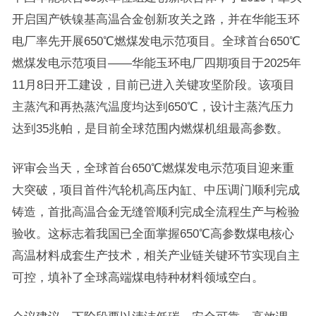
开启国产铁镍基高温合金创新攻关之路，并在华能玉环
电厂率先开展650℃燃煤发电示范项目。全球首台650℃
燃煤发电示范项目——华能玉环电厂四期项目于2025年
11月8日开工建设，目前已进入关键攻坚阶段。该项目
主蒸汽和再热蒸汽温度均达到650℃，设计主蒸汽压力
达到35兆帕，是目前全球范围内燃煤机组最高参数。
评审会当天，全球首台650℃燃煤发电示范项目迎来重
大突破，项目首件汽轮机高压内缸、中压调门顺利完成
铸造，首批高温合金无缝管顺利完成全流程生产与检验
验收。这标志着我国已全面掌握650℃高参数煤电核心
高温材料成套生产技术，相关产业链关键环节实现自主
可控，填补了全球高端煤电特种材料领域空白。