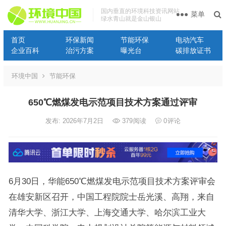
国内垂直的环境科技资讯网站
菜单
绿水青山就是金山银山
首页
环保新闻
节能环保
电动汽车
企业百科
治污方案
曝光台
碳排放证书
环境中国
节能环保
650℃燃煤发电示范项目技术方案通过评审
发布: 2026年7月2日
379
阅读
0
评论
6月30日，华能650℃燃煤发电示范项目技术方案评审会
在雄安新区召开，中国工程院院士岳光溪、高翔，来自
清华大学、浙江大学、上海交通大学、哈尔滨工业大