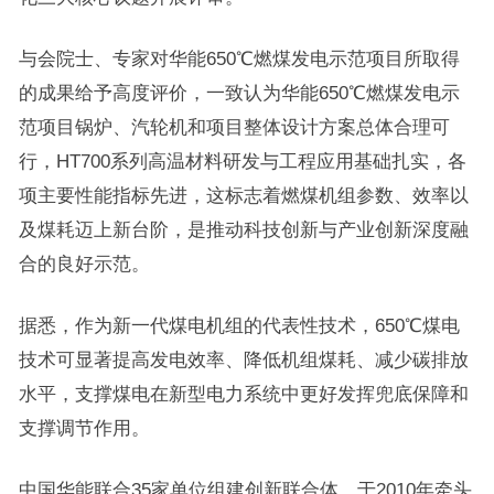
与会院士、专家对华能650℃燃煤发电示范项目所取得
的成果给予高度评价，一致认为华能650℃燃煤发电示
范项目锅炉、汽轮机和项目整体设计方案总体合理可
行，HT700系列高温材料研发与工程应用基础扎实，各
项主要性能指标先进，这标志着燃煤机组参数、效率以
及煤耗迈上新台阶，是推动科技创新与产业创新深度融
合的良好示范。
据悉，作为新一代煤电机组的代表性技术，650℃煤电
技术可显著提高发电效率、降低机组煤耗、减少碳排放
水平，支撑煤电在新型电力系统中更好发挥兜底保障和
支撑调节作用。
中国华能联合35家单位组建创新联合体，于2010年牵头