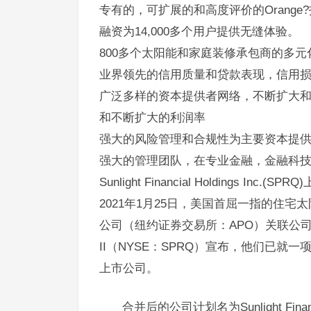
专有的，可扩展的和高度评价的Orang
融资为14,000多个用户提供无缝体验。
800多个太阳能和家庭装修承包商的多
业界领先的信用质量和贷款表现，信用
广泛多样的资本提供者网络，不断扩大和
和不断扩大的利润率
强大的风险管理和合规性为主要资本提
强大的管理团队，在专业金融，金融科
Sunlight Financial Holdings Inc.(SPR
7月
式现
2021年1月25日，美国首屈一指的住宅太阳能融
公司（纽约证券交易所：APO）关联公司发起的特殊
II（NYSE：SPRQ）宣布，他们已就一项业
上市公司。
合并后的公司计划名为Sunlight Financia