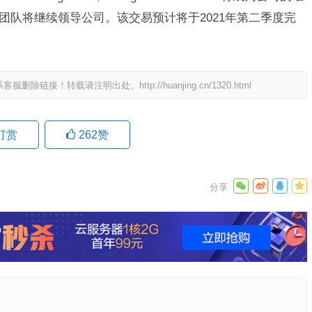
al LLC的团队将继续领导公司。该交易预计将于2021年第二季度完
系客服删除链接！转载请注明出处。
http://huanjing.cn/1320.html
打赏
262
赞