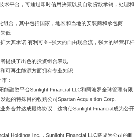
e?技术平台，可通过即时信用决策以及自动贷款承销，处理和
元化组合，其中包括国家，地区和当地的安装商和承包商
损失低
扩大其承诺 有利可图–强大的自由现金流，强大的经营杠杆
供者提供了出色的投资组合表现
技和可再生能源方面拥有专业知识
Q)上市：
9日 上海合作组织国家绿色发展论坛开幕
场
资平台Sunlight Financial LLC和阿波罗全球管理有限
目的收购公司Spartan Acquisition Corp.
务合并达成最终协议，这将使Sunlight Financial成为公开
l Holdings Inc.，Sunlight Financial LLC将成为公司的唯