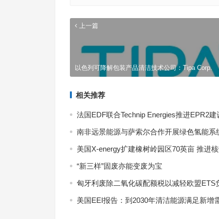
上一篇
以色列可降解包装产品清洁技术公司：Tipa Corp.
相关推荐
法国EDF联合Technip Energies推进EPR2
南非远景能源与萨索尔合作开展绿色氢能系
美国X-energy扩建橡树岭园区70英亩 推进
“新三样”固废亦能变废为宝
匈牙利废除二氧化碳配额税以减轻欧盟ETS
美国EEI报告：到2030年清洁能源满足新增