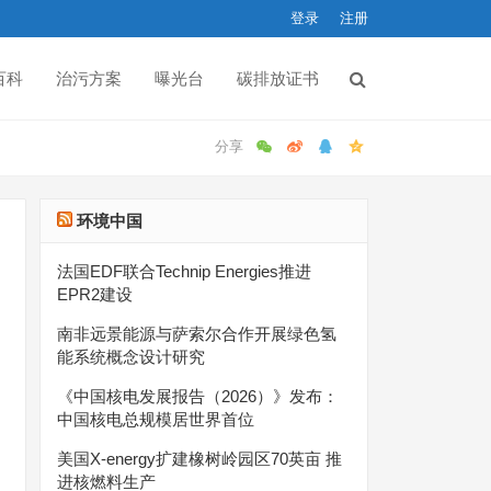
登录
注册
百科
治污方案
曝光台
碳排放证书
环境中国
法国EDF联合Technip Energies推进
EPR2建设
南非远景能源与萨索尔合作开展绿色氢
能系统概念设计研究
《中国核电发展报告（2026）》发布：
中国核电总规模居世界首位
美国X-energy扩建橡树岭园区70英亩 推
进核燃料生产