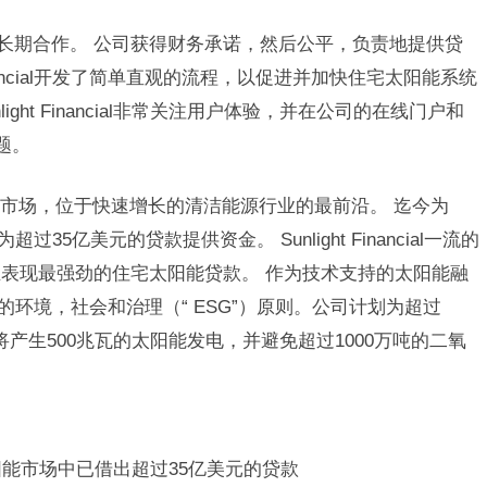
作伙伴和客户长期合作。 公司获得财务承诺，然后公平，负责地提供贷
inancial开发了简单直观的流程，以促进并加快住宅太阳能系统
ght Financial非常关注用户体验，并在公司的在线门户和
题。
市场，位于快速增长的清洁能源行业的最前沿。 迄今为
平台为超过35亿美元的贷款提供资金。 Sunlight Financial一流的
表现最强劲的住宅太阳能贷款。 作为技术支持的太阳能融
致力于严格的环境，社会和治理（“ ESG”）原则。公司计划为超过
这将产生500兆瓦的太阳能发电，并避免超过1000万吨的二氧
阳能市场中已借出超过35亿美元的贷款