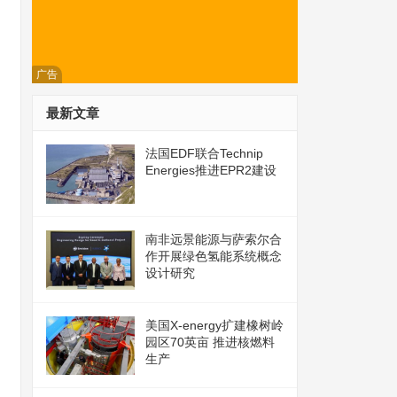
广告
最新文章
法国EDF联合Technip
Energies推进EPR2建设
南非远景能源与萨索尔合
作开展绿色氢能系统概念
设计研究
美国X-energy扩建橡树岭
园区70英亩 推进核燃料
生产