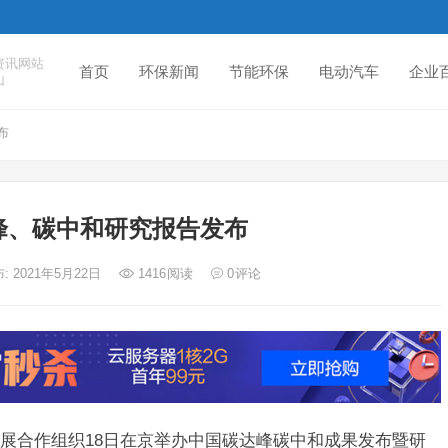
资讯网站
首页
环保新闻
节能环保
电动汽车
企业
山
布
峰、碳中和研究报告发布
: 2021年5月22日
1416
阅读
0
评论
展合作组织18日在京举办中国碳达峰碳中和成果发布暨研