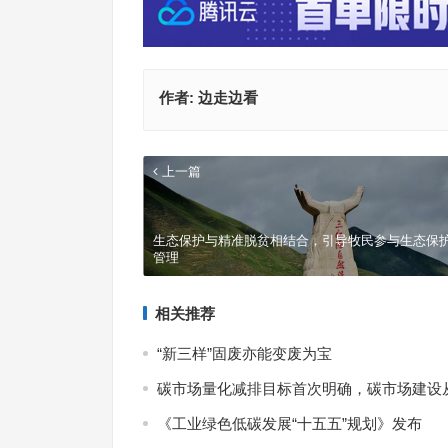
作者:
边走边看
上一篇
生态保护与精准脱贫相结合，引导牧民参与生态保
管理
相关推荐
“新三样”固废亦能变废为宝
碳市场量化减排目标首次明确，碳市场建设从“
《工业绿色低碳发展“十五五”规划》发布