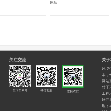
网站
关注交流
关于
环境中
本，
网站
对于
微信公众号
微信客服
微信收款
工程
研究
理；