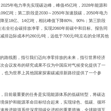
2025年电力率先实现碳达峰，峰值45亿吨，2028年能源和
9亿吨；第二阶段是2030～2050年加速脱碳，2050年电力
至18亿、14亿吨，相比峰值下降80%、90%；第三阶段
5年左右全社会碳排放净零，实现2060年前碳中和目标。报告同
排边际成本约260元/吨，远低于700元/吨左右的全球其他
的路线图，指引我们迈向净零排放的未来，指引世界经济
本次会议发布的研究成果不仅为中国应对气候变化提供了一
案，也为世界上其他国家探索碳减排新路径提供了一个参
，目前最重要的任务是实现能源体系的低碳转型，将碳达
环境保护和能源革命目标结合起来，实现绿色、低碳、循环
加速推进能源系统深度脱碳化进程的重要措施，全球能源互