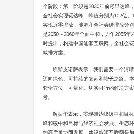
个阶段：第一阶段是2030年前尽早达峰，
全社会实现碳达峰，峰值分别为102亿、10
实现近零排放，能源和全社会碳排放分别降
是2050～2060年全面中和，力争205
时提出，构建中国能源互联网，全社会碳减
减排方案。
埃斯皮诺萨表示，我们需要一个清晰
迈向绿色、可持续的复苏和增长之路。
套全方位、可量化、切实可行的解决方
考。
解振华表示，实现碳达峰碳中和目标
峰和碳中和目标与经济社会发展、生态
的高质量协同发展。建设能源互联网是