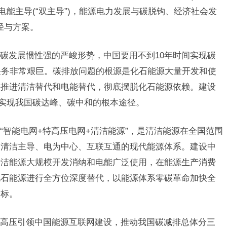
电能主导(“双主导”)，能源电力发展与碳脱钩、经济社会发
径与方案。
碳发展惯性强的严峻形势，中国要用不到10年时间实现碳
任务非常艰巨。碳排放问题的根源是化石能源大量开发和使
快推进清洁替代和电能替代，彻底摆脱化石能源依赖。建设
是实现我国碳达峰、碳中和的根本途径。
“智能电网+特高压电网+清洁能源”，是清洁能源在全国范围
是清洁主导、电为中心、互联互通的现代能源体系。建设中
清洁能源大规模开发消纳和电能广泛使用，在能源生产消费
化石能源进行全方位深度替代，以能源体系零碳革命加快全
目标。
高压引领中国能源互联网建设，推动我国碳减排总体分三