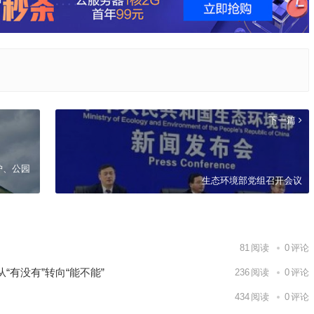
下一篇
护、公园
生态环境部党组召开会议
81
阅读
0
评论
有没有”转向“能不能”
236
阅读
0
评论
434
阅读
0
评论