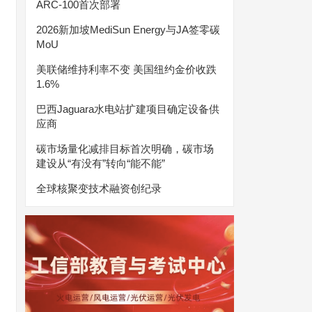
ARC-100首次部署
2026新加坡MediSun Energy与JA签零碳
MoU
美联储维持利率不变 美国纽约金价收跌
1.6%
巴西Jaguara水电站扩建项目确定设备供
应商
碳市场量化减排目标首次明确，碳市场
建设从“有没有”转向“能不能”
全球核聚变技术融资创纪录