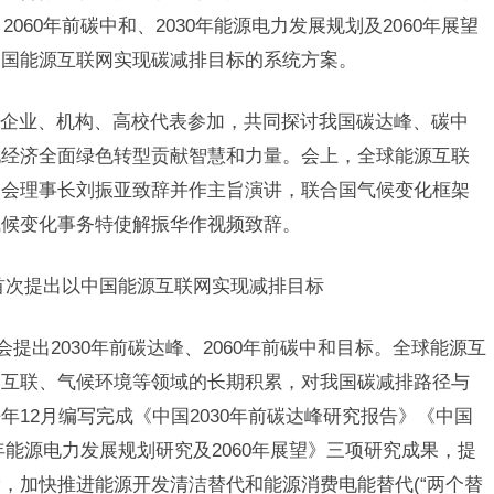
060年前碳中和、2030年能源电力发展规划及2060年展望
中国能源互联网实现碳减排目标的系统方案。
企业、机构、高校代表参加，共同探讨我国碳达峰、碳中
现经济全面绿色转型贡献智慧和力量。会上，全球能源互联
合会理事长刘振亚致辞并作主旨演讲，联合国气候变化框架
气候变化事务特使解振华作视频致辞。
首次提出以中国能源互联网实现减排目标
大会提出2030年前碳达峰、2060年前碳中和目标。全球能源互
网互联、气候环境等领域的长期积累，对我国碳减排路径与
12月编写完成《中国2030年前碳达峰研究报告》《中国
0年能源电力发展规划研究及2060年展望》三项研究成果，提
，加快推进能源开发清洁替代和能源消费电能替代(“两个替