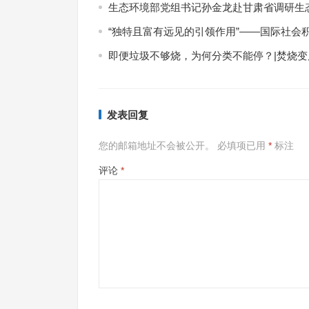
生态环境部党组书记孙金龙赴甘肃省调研生
“独特且富有远见的引领作用”——国际社会
即便垃圾不够烧，为何分类不能停？|焚烧变
发表回复
您的邮箱地址不会被公开。
必填项已用
*
标注
评论
*