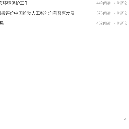
态环境保护工作
449
阅读
0
评论
积极评价中国推动人工智能向善普惠发展
575
阅读
0
评论
局
452
阅读
0
评论