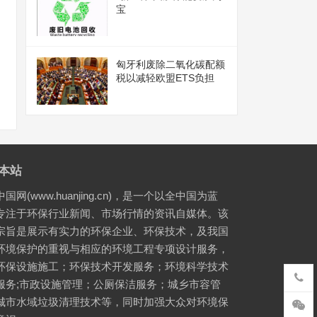
宝
匈牙利废除二氧化碳配额
税以减轻欧盟ETS负担
本站
国网(www.huanjing.cn)，是一个以全中国为蓝
专注于环保行业新闻、市场行情的资讯自媒体。该
宗旨是展示有实力的环保企业、环保技术，及我国
环境保护的重视与相应的环境工程专项设计服务，
环保设施施工；环保技术开发服务；环境科学技术
服务;市政设施管理；公厕保洁服务；城乡市容管
城市水域垃圾清理技术等，同时加强大众对环境保