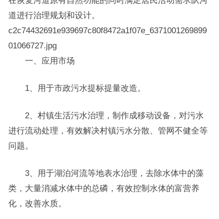
在恢复河道原有自然功能的同时满足居民活动需求队河
道进行治理规划和设计。
c2c74432691e939697c80f8472a1f07e_6371001269899
01066727.jpg
一、应用市场
1、用于市政污水提标提量改造。
2、村镇生活污水治理，制作成移动设备，对污水
进行流动处理，有效解决村镇污水分散、管网不健全等
问题。
3、用于湖泊河流等地表水治理，去除水体中的藻
类，大量消减水体中的总磷，有效控制水体的富营养
化，改善水质。