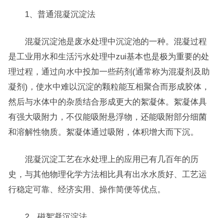
1、普通混凝沉淀法
混凝沉淀池是废水处理中沉淀池的一种。混凝过程
是工业用水和生活污水处理中zui基本也是极为重要的处
理过程，通过向水中投加一些药剂(通常称为混凝剂及助
凝剂)，使水中难以沉淀的颗粒能互相聚合而形成胶体，
然后与水体中的杂质结合形成更大的絮凝体。絮凝体具
有强大吸附力，不仅能吸附悬浮物，还能吸附部分细菌
和溶解性物质。絮凝体通过吸附，体积增大而下沉。
混凝沉淀工艺在水处理上的应用已有几百年的历
史，与其他物理化学方法相比具有出水水质好、工艺运
行稳定可靠、经济实用、操作简便等优点。
2、磁絮凝沉淀法