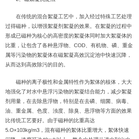
在传统的混合絮凝工艺中，加入经过特殊工艺处理
过得磁种，以增强絮凝剂絮凝的效果。在絮凝的过程中
形成已磁种为核心的高密度的絮凝体同时加大絮凝体的
比重，让包含了各种悬浮物、COD、有机物、磷、重金
属等污染物的絮凝体在磁絮凝高效沉淀池中快速沉降，
从而达到高效除污的目的。
磁种的离子极性和金属特性作为絮体的核体，大大
地强化了对水中悬浮污染物的絮凝结合能力，减少絮凝
剂用量，在去除悬浮物，特别是在去磷、细菌、病毒、
油、重金属、色度、浊度、除臭、悬浮物等方面的效果
比传统工艺要好。由于磁种的比重高达
5.O×103kg/m3，混有磁种的絮体比重增大，絮体快速