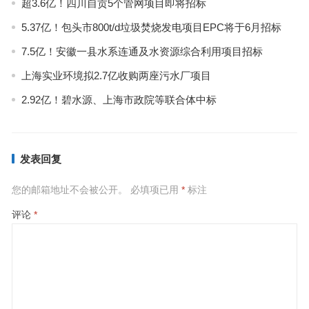
超3.6亿！四川自贡5个管网项目即将招标
5.37亿！包头市800t/d垃圾焚烧发电项目EPC将于6月招标
7.5亿！安徽一县水系连通及水资源综合利用项目招标
上海实业环境拟2.7亿收购两座污水厂项目
2.92亿！碧水源、上海市政院等联合体中标
发表回复
您的邮箱地址不会被公开。
必填项已用
*
标注
评论
*