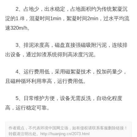
2、占地少，出水稳定，占地面积约为传统絮凝沉
淀的1 /8，混凝时间1min，絮凝时间2min，过水平均流
速320m/h。
3、排泥浓度高，磁盘直接强磁吸附污泥，连续排
出设备，通过卸渣系统得到高浓度污泥。
4、运行费用低，采用磁絮凝技术，投加药量少，
且磁种循环利用率高，运行费用低。
5、日常维护方便，设备无需反洗，自动化程度
高，运行稳定可靠。
作者观点，不代表环境中国网立场，如有侵权请联系客服删除链接！
转载请注明出处。
http://huanjing.cn/2073.html