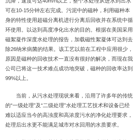
沉降，速度可达40m/h以上，整个水处理从进水到出水
可在10-15分钟左右完成。污泥中的磁种，利用磁种本
身的特性使用超磁分离机进行分离后回收并在系统中循
环使用。以达到高度净化出水的目的。根据在美国采用
磁絮凝作深度水处理的报告，加载磁性絮凝体可达到去
除26纳米病菌的结果。该工艺以前在工程中应用很少，
原因是磁种的回收技术一直没有很好的解决，而现在我
公司已将这一技术难点成功地突破，磁种的回收率达到
99%以上。
当前，从污水处理现状来看，沿用了许多年的传统
的“一级处理”及“二级处理”水处理工艺技术和设备已经
难以适应当今的高浊度和高浓度污水的净化处理要求，
处理后出水更不能满足城市对水回用的水质要求。