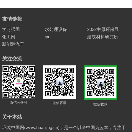
友情链接
学习强国
水处理设备
2022中原环保展
化工网
ipo
建筑材料研究所
新能源汽车
关注交流
微信公众号
微信客服
微信收款
关于本站
环境中国网(www.huanjing.cn)，是一个以全中国为蓝本，专注于