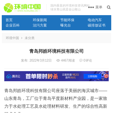
国内垂直的环境科技资讯网站
菜单
绿水青山就是金山银山
首页
环保新闻
节能环保
电动汽车
企业百科
治污方案
曝光台
碳排放证书
环境中国
未分类
青岛邦皓环境科技有限公司
发布: 2022年3月12日
4467
阅读
0
评论
青岛邦皓环境科技有限公司座落于美丽的海滨城市——
山东青岛，工厂位于青岛平度新材料产业园，是一家致
力于水处理工艺及水处理材料研发、生产的综合性高新