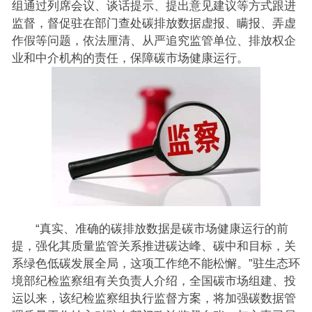
组通过列席会议、谈话提示、提出意见建议等方式跟进
监督，督促驻在部门查处碳排放数据虚报、瞒报、弄虚
作假等问题，依法厘清、从严追究监管单位、排放权企
业和中介机构的责任，保障碳市场健康运行。
“真实、准确的碳排放数据是碳市场健康运行的前
提，强化其质量监管关系推进碳达峰、碳中和目标，关
系绿色低碳发展全局，这项工作绝不能松懈。”驻生态环
境部纪检监察组有关负责人介绍，全国碳市场组建、投
运以来，该纪检监察组执行监督方案，将加强碳数据管