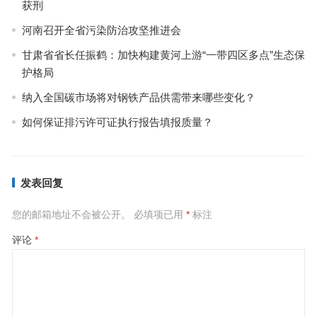
获刑
河南召开全省污染防治攻坚推进会
甘肃省省长任振鹤：加快构建黄河上游“一带四区多点”生态保
护格局
纳入全国碳市场将对钢铁产品供需带来哪些变化？
如何保证排污许可证执行报告填报质量？
发表回复
您的邮箱地址不会被公开。
必填项已用
*
标注
评论
*