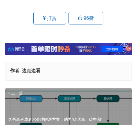
打赏
96
赞
作者:
边走边看
上一篇
久吾高科成套水处理解决方案，助力“碳达峰、碳中和”
预算9.43亿，北京2个污水厂提标扩建工程PPP项目资格预审
下一篇