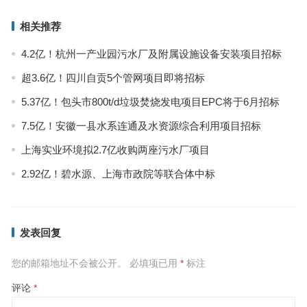
相关推荐
4.2亿！杭州一产业园污水厂及附属设施设备安装项目招标
超3.6亿！四川自贡5个管网项目即将招标
5.37亿！包头市800t/d垃圾焚烧发电项目EPC将于6月招标
7.5亿！安徽一县水系连通及水资源综合利用项目招标
上海实业环境拟2.7亿收购两座污水厂项目
2.92亿！碧水源、上海市政院等联合体中标
发表回复
您的邮箱地址不会被公开。
必填项已用
*
标注
评论
*