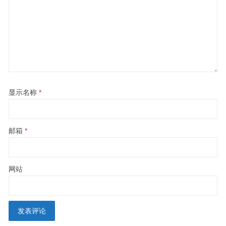
显示名称
*
邮箱
*
网站