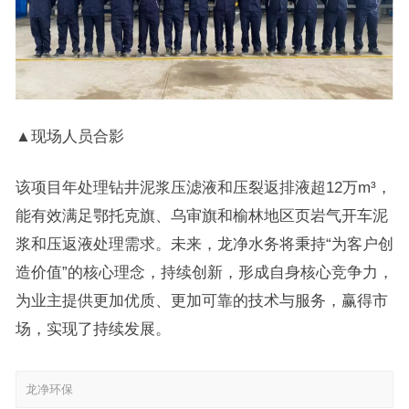
▲现场人员合影
该项目年处理钻井泥浆压滤液和压裂返排液超12万m³，
能有效满足鄂托克旗、乌审旗和榆林地区页岩气开车泥
浆和压返液处理需求。未来，龙净水务将秉持“为客户创
造价值”的核心理念，持续创新，形成自身核心竞争力，
为业主提供更加优质、更加可靠的技术与服务，赢得市
场，实现了持续发展。
龙净环保