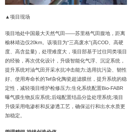
▲项目现场
项目地处中国最大天然气田——苏里格气田腹地，距离
榆林靖边仅20km。该项目为“三高废水”(高COD、高硬
度、高含盐量)，处理难度大，项目部基于过往同类项目
的经验，再次优化设计，升级智能化气浮、沉淀系统，
提升系统对油气田开采水抗冲击能力;选用抗污染、韧性
好、使用寿命长的Tef杂化陶瓷超滤膜丝，提升系统的稳
定性，减轻项目维护检修压力;生化系统配置Bio-FABR
曝气膜生物反应系统;后端配置结晶分盐处理系统;项目
升级采用电渗析和反渗透工艺，确保运行和出水水质更
加稳定。
管理精细 持续创造价值