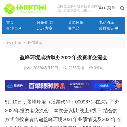
国内垂直的环境科技资讯网站
菜单
绿水青山就是金山银山
首页
环保新闻
节能环保
电动汽车
企业百科
治污方案
曝光台
碳排放证书
环境中国
环保新闻
盈峰环境成功举办2022年投资者交流会
发布: 2022年5月12日
2253
阅读
0
评论
5月10日，盈峰环境（股票代码：000967）在深圳举办
2022年投资者交流会，本次会议以“线上+线下”结合的
方式向投资者传递盈峰环境2021年业绩情况及2022年企