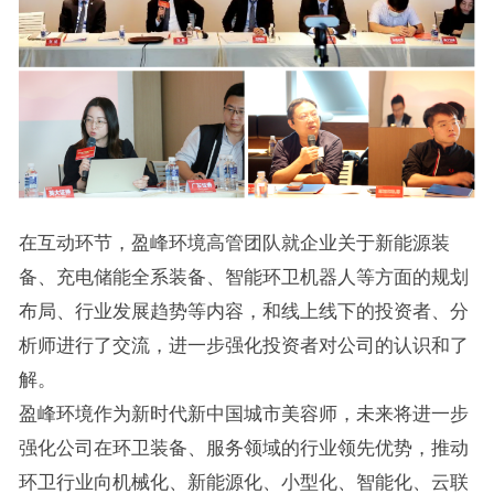
在互动环节，盈峰环境高管团队就企业关于新能源装
备、充电储能全系装备、智能环卫机器人等方面的规划
布局、行业发展趋势等内容，和线上线下的投资者、分
析师进行了交流，进一步强化投资者对公司的认识和了
解。
盈峰环境作为新时代新中国城市美容师，未来将进一步
强化公司在环卫装备、服务领域的行业领先优势，推动
环卫行业向机械化、新能源化、小型化、智能化、云联