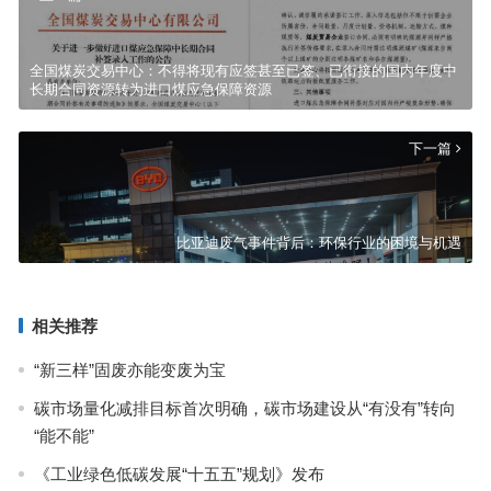
全国煤炭交易中心：不得将现有应签甚至已签、已衔接的国内年度中
长期合同资源转为进口煤应急保障资源
下一篇
比亚迪废气事件背后：环保行业的困境与机遇
相关推荐
“新三样”固废亦能变废为宝
碳市场量化减排目标首次明确，碳市场建设从“有没有”转向
“能不能”
《工业绿色低碳发展“十五五”规划》发布