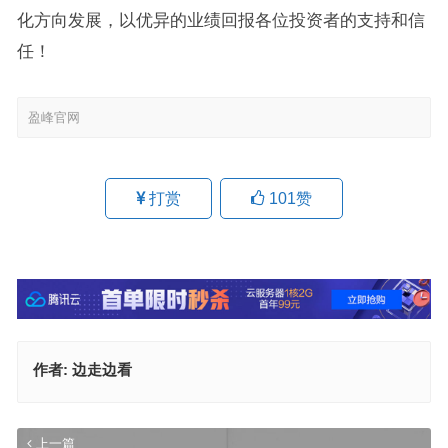
化方向发展，以优异的业绩回报各位投资者的支持和信
任！
盈峰官网
打赏
101
赞
作者:
边走边看
上一篇