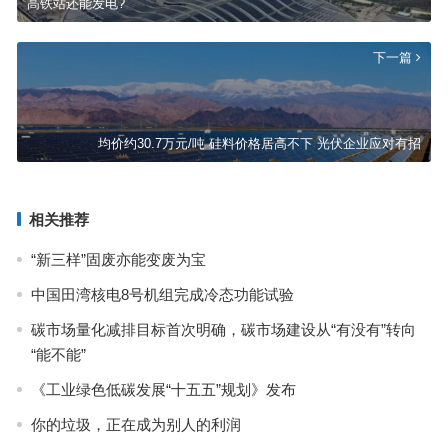
高铁站还能发电?
下一篇
均价约30.7万元/吨 硅料价格居高不下 光伏企业应对有招
相关推荐
“新三样”固废亦能变废为宝
中国田湾核电8号机组完成冷态功能试验
碳市场量化减排目标首次明确，碳市场建设从“有没有”转向
“能不能”
《工业绿色低碳发展“十五五”规划》发布
你的垃圾，正在成为别人的利润