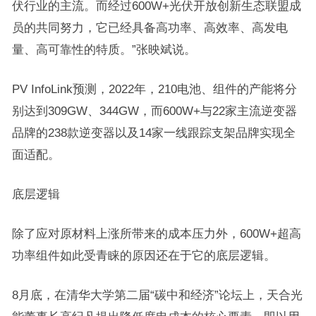
伏行业的主流。而经过600W+光伏开放创新生态联盟成
员的共同努力，它已经具备高功率、高效率、高发电
量、高可靠性的特质。”张映斌说。
PV InfoLink预测，2022年，210电池、组件的产能将分
别达到309GW、344GW，而600W+与22家主流逆变器
品牌的238款逆变器以及14家一线跟踪支架品牌实现全
面适配。
底层逻辑
除了应对原材料上涨所带来的成本压力外，600W+超高
功率组件如此受青睐的原因还在于它的底层逻辑。
8月底，在清华大学第二届“碳中和经济”论坛上，天合光