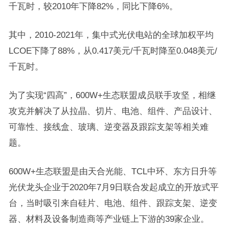
千瓦时，较2010年下降82%，同比下降6%。
其中，2010-2021年，集中式光伏电站的全球加权平均
LCOE下降了88%，从0.417美元/千瓦时降至0.048美元/
千瓦时。
为了实现“四高”，600W+生态联盟成员联手攻坚，相继
攻克并解决了从拉晶、切片、电池、组件、产品设计、
可靠性、接线盒、玻璃、逆变器及跟踪支架等相关难
题。
600W+生态联盟是由天合光能、TCL中环、东方日升等
光伏龙头企业于2020年7月9日联合发起成立的开放式平
台，当时吸引来自硅片、电池、组件、跟踪支架、逆变
器、材料及设备制造商等产业链上下游的39家企业。