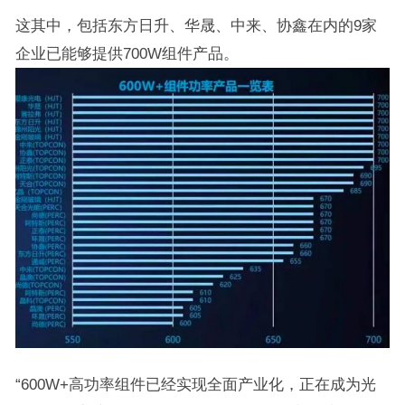
这其中，包括东方日升、华晟、中来、协鑫在内的9家
企业已能够提供700W组件产品。
“600W+高功率组件已经实现全面产业化，正在成为光