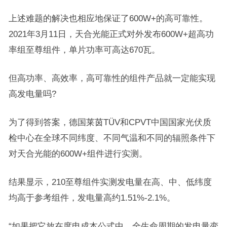
上述难题的解决也相应地保证了600W+的高可靠性。
2021年3月11日，天合光能正式对外发布600W+超高功
率组至尊组件，单片功率可高达670瓦。
但高功率、高效率，高可靠性的组件产品就一定能实现
高发电量吗?
为了得到答案，德国莱茵TÜV和CPVT中国国家光伏质
检中心在全球不同纬度、不同气温和不同的辐照条件下
对天合光能的600W+组件进行实测。
结果显示，210至尊组件实测发电量在高、中、低纬度
均高于参考组件，发电量高约1.51%-2.1%。
“如果把它放在度电成本公式中，全生命周期的发电量变