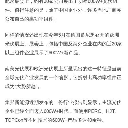
此次展会上，约有30家公司展出了功率600W+光伏组
件。值得注意的是，除了中国企业外，许多当地厂商亦
公布自己的高功率组件。
同样的情况还出现在今年5月在德国慕尼黑召开的欧洲
光伏展上。展会上，包括中国及海外企业在内的近20家
以上组件企业展示了600W+新产品。
南美光伏展和欧洲光伏展上所呈现出的这一特征是当前
全球光伏产业发展的一个缩影，它折射出高功率组件正
成为“大势所趋”。
集邦新能源近期发布的一份行业报告则显示，主流光伏
企业已经全面迈入600W+时代，而使用PERC、HJT、
TOPCon等不同技术的600W+产品多达40余种。