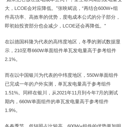
大，LCOE会对应降低。”张映斌说，“再结合600W+组
件高功率、高效率的优势，度电成本公式的分子部分，
即初始投资部分也会减少，LCOE还会再降低。”
在以德国科隆为代表的高纬度地区，冬季的测试数据显
示，210至尊660W单面组件单瓦发电量高于参考组件
2.1%。
而在以中国银川为代表的中纬度地区，550W单面组件
已完成一年的户外实测，单瓦发电量高于参考组件
1.51%。同样在银川，从2021年11月到今年7月的测试
期内，660W单面组件的单瓦发电量高于参考组件
1.9%。
冬春季节，低辐照占比较高，600W+组件的优势更加明