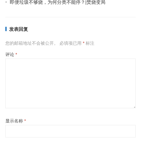
即便垃圾不够烧，为何分类不能停？|焚烧变局
发表回复
您的邮箱地址不会被公开。
必填项已用
*
标注
评论
*
显示名称
*