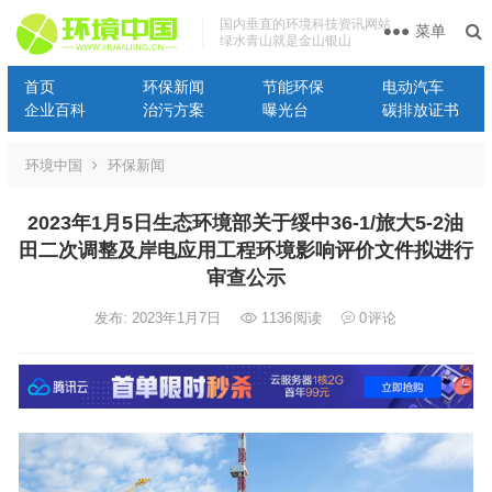
国内垂直的环境科技资讯网站
菜单
绿水青山就是金山银山
首页
环保新闻
节能环保
电动汽车
企业百科
治污方案
曝光台
碳排放证书
环境中国
环保新闻
2023年1月5日生态环境部关于绥中36-1/旅大5-2油
田二次调整及岸电应用工程环境影响评价文件拟进行
审查公示
发布: 2023年1月7日
1136
阅读
0
评论