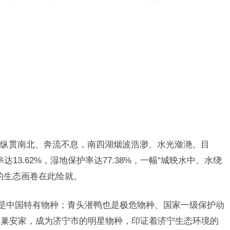
。
纵贯南北、奔流不息，南四湖烟波浩渺、水光潋滟。目
达13.62%，湿地保护率达77.38%，一幅“城映水中、水绕
的生态画卷在此绘就。
，是中国特有物种；青头潜鸭也是极危物种、国家一级保护动
筑巢安家，成为济宁市的明星物种，印证着济宁生态环境的