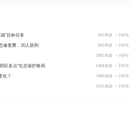
范围，突
下一篇
碳”目标任务
541
阅读
0
评论
态修复费，20人获刑
855
阅读
0
评论
1081
阅读
0
评论
四区多点”生态保护格局
1464
阅读
0
评论
变化？
1490
阅读
0
评论
1911
阅读
0
评论