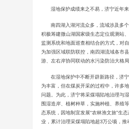
湿地保护成绩来之不易，济宁近年来
南四湖入湖河流众多，流域涉及多个
积极筹建微山湖国家级生态定位观测站
监测系统和地面巡查相结合的方式，对
为加强区域联防联控，南四湖流域各市
游、左右岸协同联动的水污染防治大格局
在湿地保护中不断开辟新路径，济宁
为丰富，但在煤炭开采的过程中，许多
问题。为此，济宁将采煤塌陷地治理与
围湿造岸、植树种草，实施种植、养殖
态系统，因地制宜发展“农林渔文旅”生态
业，累计治理采煤塌陷地超3万公顷，推动