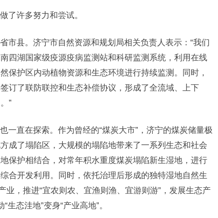
做了许多努力和尝试。
省市县。济宁市自然资源和规划局相关负责人表示：“我们
、南四湖国家级疫源疫病监测站和科研监测系统，利用在线
自然保护区内动植物资源和生态环境进行持续监测。同时，
县签订了联防联控和生态补偿协议，形成了全流域、上下
。”
也一直在探索。作为曾经的“煤炭大市”，济宁的煤炭储量极
地方成了塌陷区，大规模的塌陷地带来了一系列生态和社会
湿地保护相结合，对常年积水重度煤炭塌陷新生湿地，进行
等综合开发利用。同时，依托治理后形成的独特湿地自然生
产业，推进“宜农则农、宜渔则渔、宜游则游”，发展生态产
“生态洼地”变身“产业高地”。