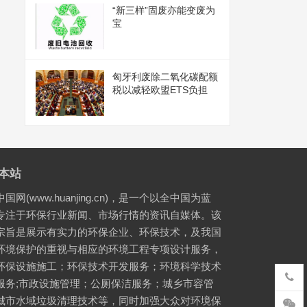
“新三样”固废亦能变废为
宝
匈牙利废除二氧化碳配额
税以减轻欧盟ETS负担
本站
国网(www.huanjing.cn)，是一个以全中国为蓝
专注于环保行业新闻、市场行情的资讯自媒体。该
宗旨是展示有实力的环保企业、环保技术，及我国
环境保护的重视与相应的环境工程专项设计服务，
环保设施施工；环保技术开发服务；环境科学技术
服务;市政设施管理；公厕保洁服务；城乡市容管
城市水域垃圾清理技术等，同时加强大众对环境保