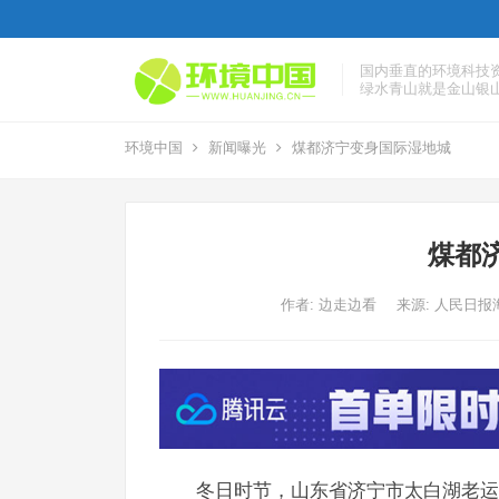
国内垂直的环境科技
绿水青山就是金山银
环境中国
新闻曝光
煤都济宁变身国际湿地城
煤都
作者:
边走边看
来源: 人民日
冬日时节，山东省济宁市太白湖老运