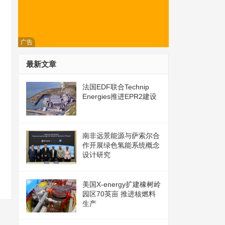
广告
最新文章
法国EDF联合Technip
Energies推进EPR2建设
南非远景能源与萨索尔合
作开展绿色氢能系统概念
设计研究
美国X-energy扩建橡树岭
园区70英亩 推进核燃料
生产