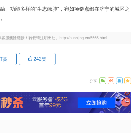
融、功能多样的“生态绿肺”，宛如项链点缀在济宁的城区之
吸。
系客服删除链接！转载请注明出处。
http://huanjing.cn/5566.html
打赏
242
赞
9日 上海合作组织国家绿色发展论坛开幕
场