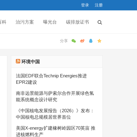
登录
注册
百科
治污方案
曝光台
碳排放证书
环境中国
法国EDF联合Technip Energies推进
EPR2建设
南非远景能源与萨索尔合作开展绿色氢
能系统概念设计研究
《中国核电发展报告（2026）》发布：
中国核电总规模居世界首位
美国X-energy扩建橡树岭园区70英亩 推
进核燃料生产