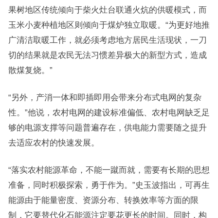
果树地区传统倾向于柴火灶台联通火炕的供暖模式，而
玉米小麦种植地区则倾向于煤炉独立取暖。“为更好地推
广清洁取暖工作，就必须考虑地方居民生活现状，一刀
切的结果就是农民无法习惯差异极大的新型方式，造成
散煤复烧。”
“另外，产消一体和即插即用会带来分布式电网的复杂
性。”他说，农村电网的建设标准偏低、农村电网缺乏足
够的电源支撑等问题普遍存在，供电能力需要随之提升
去适应农村的快速发展。
“落实农村能源革命，不能一蹴而就，需要有长期的思想
准备，同时积极探索，勇于作为。”史玉波指出，可再生
能源由于能量密度、资源分布、转换效率等方面的限
制，它要替代化石能源注定要花更长的时间。同时，构