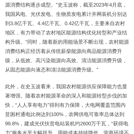
源消费结构逐步成型。”史玉波称，截至2023年4月底，
我国风电、光伏发电、生物质发电累计并网装机分别达
到3.8亿千瓦、4.4亿千瓦、0.42亿千瓦，主要来自农村
地区，有力带动了农村地区能源结构优化转型和产业结
构升级。“同时，随着新的用能场景不断出现，农村能源
消费结构正经历着从传统薪柴能源向商品能源消费升
级，从低效、高污染能源向高效、清洁能源消费升级，
从固态能源向液态和清洁能源消费升级。”
此外，在史玉波看来，我国农村能源供应保障能力也显
著增强。随着农村能源革命的深入和能源转型步伐的加
快，“人人享有电力”得到有力保障，大电网覆盖范围内
贫困村通电比例达到100%，农网供电可靠率总体达到
99.8%，建成光伏扶贫电站装机约2600万千瓦，“获得电
力”服务水平大幅提升，用能成本持续降低，营商环境不