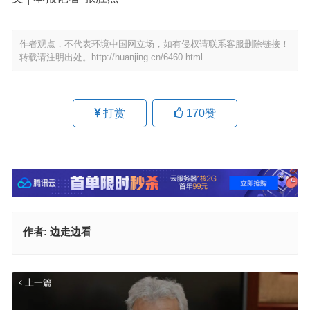
作者观点，不代表环境中国网立场，如有侵权请联系客服删除链接！
转载请注明出处。
http://huanjing.cn/6460.html
打赏
170
赞
作者:
边走边看
上一篇