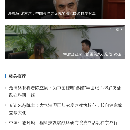
法提赫·比罗尔：中国是当之无愧的清洁能源世界冠军
下一篇
90后企业家！携雷茨风机迎战“双碳”
相关推荐
最高奖获得者陈立泉：为中国锂电“蓄能”半世纪！86岁仍活
跃在科研一线
专访朱彤院士：大气治理正从浓度达标为核心，转向健康效
益最大化
中国生态环境工程科技发展战略研究院成立活动在京举行