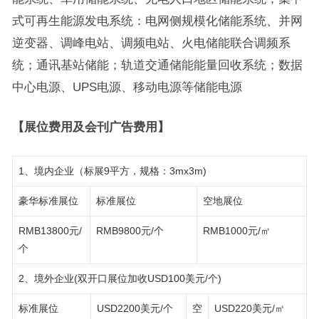
式可再生能源发电系统：电网侧规模化储能系统、并网
逆变器、调峰电站、调频电站、火电储能联合调频系
统；通讯基站储能；轨道交通储能能量回收系统；数据
中心电源、UPS电源、移动电源等储能电源
【展位费用及会刊广告费用】
1、境内企业（标展9平方，规格：3mx3m)
豪华标准展位
标准展位
空地展位
RMB13800元/
RMB9800元/个
RMB1000元/㎡
个
2、境外企业(双开口展位加收USD100美元/个)
标准展位
USD2200美元/个
空
USD220美元/㎡