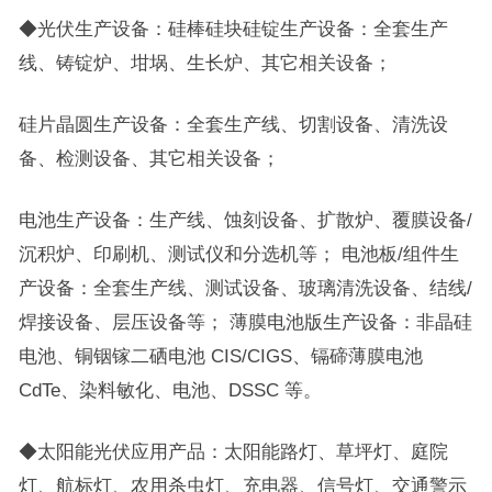
◆光伏生产设备：硅棒硅块硅锭生产设备：全套生产
线、铸锭炉、坩埚、生长炉、其它相关设备；
硅片晶圆生产设备：全套生产线、切割设备、清洗设
备、检测设备、其它相关设备；
电池生产设备：生产线、蚀刻设备、扩散炉、覆膜设备/
沉积炉、印刷机、测试仪和分选机等； 电池板/组件生
产设备：全套生产线、测试设备、玻璃清洗设备、结线/
焊接设备、层压设备等； 薄膜电池版生产设备：非晶硅
电池、铜铟镓二硒电池 CIS/CIGS、镉碲薄膜电池
CdTe、染料敏化、电池、DSSC 等。
◆太阳能光伏应用产品：太阳能路灯、草坪灯、庭院
灯、航标灯、农用杀虫灯、充电器、信号灯、交通警示