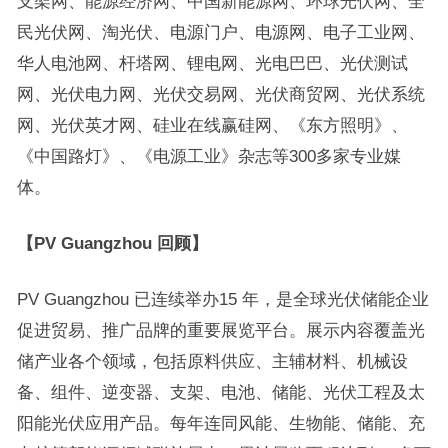
支架网、能源经济网、中国新能源网、环球光伏网、全
民光伏网、淘光伏、电源门户、电源网、电子工业网、
华人电池网、杆塔网、锂电网、光电巴巴、光伏测试
网、光伏电力网、光伏交易网、光伏商贸网、光伏系统
网、光伏英才网、硅业在线赢硅网、《东方照明》、
《中国路灯》、《电源工业》杂志等300多家专业媒
体。
【PV Guangzhou 回顾】
PV Guangzhou 已连续举办15 年，是全球光伏储能企业
促进贸易、推广品牌的重要展览平台。展示内容覆盖光
储产业各个领域，包括原料供应、主辅材料、机械设
备、组件、逆变器、支架、电池、储能、光伏工程及太
阳能光伏应用产品。每年连同风能、生物能、储能、充