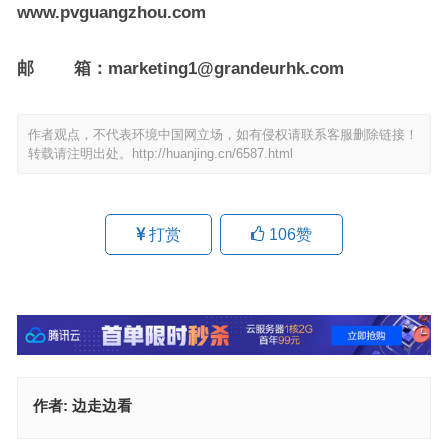
www.pvguangzhou.com
邮
箱：
marketing1@grandeurhk.com
作者观点，不代表环境中国网立场，如有侵权请联系客服删除链接！
转载请注明出处。
http://huanjing.cn/6587.html
打赏
106
赞
作者:
边走边看