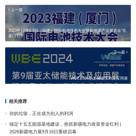
上一篇
2023年12月1-3日（福建）国际电池技术大会暨新能源产业展览会”在
厦门召开
下一篇
WBE2024亚太储能技术及应用展
相关推荐
你的垃圾，正在成为别人的利润
锚定十五五能源基地建设，抢抓新疆电力政策资金红利 |
2026新疆电力展9月16日重磅启幕