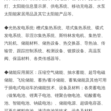
灯、太阳能信息显示屏、供电系统、移动充电器、水泵
太阳能家居用品及其它太阳能产品等。
◆光热发电系统: 槽式集热系统、塔式集热系统、碟式
发电系统、菲涅尔集热系统、斯特林发电机、集热管、
汽轮机、储能材料、储热设备、热交换器、导热油、传
输管、跟踪控制系统、检测设备、镀膜设备、高温泵
阀、保温材料、各类传感器等。
◆储能应用展区：压缩空气储能、抽水蓄能、超导电磁
储能、飞轮储能、蓄热/蓄冷储能、蓄氢储能及其他可用
于插电式电动车的储能技术、设备及材料；各类蓄电池
（镍氢电池、锂离子电池、锂聚合物电池、铅酸蓄电
池、智能电池、钠硫电池）、储能电源、超级电容器、
可再生燃料电池、液流电池等技术、设备及材料