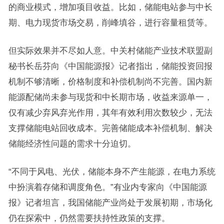
的商业模式，增加项目收益。比如，储能电站参与中长
期、电力现货市场交易，削峰填谷，进行容量租赁等。
但实际效果并不尽如人意。中关村储能产业技术联盟副
秘书长岳芬向《中国能源报》记者指出，储能投资回报
机制不够清晰，价格制度和补偿机制尚不完善。国内新
能源配储尚未参与现货和中长期市场，收益来源单一，
仅有减少弃风弃光作用，其年有效利用次数较少，无法
支撑储能电站回收成本。完善储能成本补偿机制、解决
储能经济性问题的需求十分迫切。
“不同于风电、光伏，储能本身不产生能源，在电力系统
中扮演着存储和调度角色。”有业内专家向《中国能源
报》记者坦言，我国储能产业尚处于发展初期，市场化
仍在探索中，仍然需要扶持性政策的支撑。