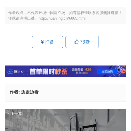
作者观点，不代表环境中国网立场，如有侵权请联系客服删除链接！
转载请注明出处。
http://huanjing.cn/6865.html
打赏
73
赞
作者:
边走边看
上一篇