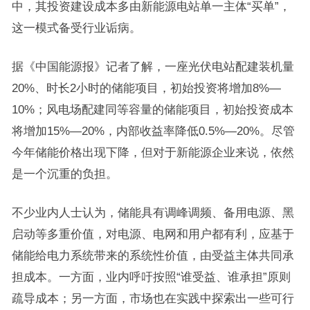
中，其投资建设成本多由新能源电站单一主体“买单”，
这一模式备受行业诟病。
据《中国能源报》记者了解，一座光伏电站配建装机量
20%、时长2小时的储能项目，初始投资将增加8%—
10%；风电场配建同等容量的储能项目，初始投资成本
将增加15%—20%，内部收益率降低0.5%—20%。尽管
今年储能价格出现下降，但对于新能源企业来说，依然
是一个沉重的负担。
不少业内人士认为，储能具有调峰调频、备用电源、黑
启动等多重价值，对电源、电网和用户都有利，应基于
储能给电力系统带来的系统性价值，由受益主体共同承
担成本。一方面，业内呼吁按照“谁受益、谁承担”原则
疏导成本；另一方面，市场也在实践中探索出一些可行