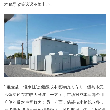
本疏导政策迟迟不能出台。
“‘谁受益、谁承担’是储能成本疏导的大方向，但具体怎
么落实还存在较大分歧。一方面，市场对成本疏导至用
户侧的反对声音较大；另一方面，储能技术路线众多，
技术情况和成本结构相差较大，难以取得共识。”上述业