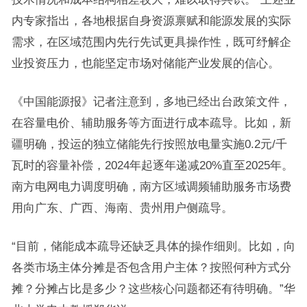
内专家指出，各地根据自身资源禀赋和能源发展的实际
需求，在区域范围内先行先试更具操作性，既可纾解企
业投资压力，也能坚定市场对储能产业发展的信心。
《中国能源报》记者注意到，多地已经出台政策文件，
在容量电价、辅助服务等方面进行成本疏导。比如，新
疆明确，投运的独立储能先行按照放电量实施0.2元/千
瓦时的容量补偿，2024年起逐年递减20%直至2025年。
南方电网电力调度明确，南方区域调频辅助服务市场费
用向广东、广西、海南、贵州用户侧疏导。
“目前，储能成本疏导还缺乏具体的操作细则。比如，向
各类市场主体分摊是否包含用户主体？按照何种方式分
摊？分摊占比是多少？这些核心问题都还有待明确。”华