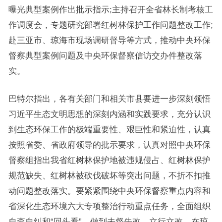
曝光典型案例作出批示指示;主持召开全省林长制考核工
作调度会，专题研究部署红树林保护工作问题整改工作;
赴三亚市、琼海市现场调研督导等方式，推动中央环保
督察典型案例问题及中央环保督察信访交办件整改落
实。
巴特尔指出，各有关部门和相关市县要进一步深刻领悟
习近平生态文明思想的深刻内涵和实践要求，充分认识
到生态环保工作的极端重要性、艰巨性和紧迫性，认真
按照省委、省政府领导的批示要求，认真对照中央环保
督察组指出我省红树林保护地被违规侵占、红树林保护
规范缺失、红树林被砍伐破坏等突出问题，不折不扣推
动问题整改落实。要紧紧围绕中央环保督察重点内容和
省深化生态环境六大专项整治行动重点任务，全面组织
自查自纠和“回头看”，做到未督先改、立行立改。在琼