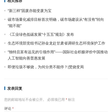
相关推荐
“新三样”固废亦能变废为宝
碳市场量化减排目标首次明确，碳市场建设从“有没有”转向
“能不能”
《工业绿色低碳发展“十五五”规划》发布
生态环境部党组书记孙金龙赴甘肃省调研生态环境保护工作
“独特且富有远见的引领作用”——国际社会积极评价中国推动
人工智能向善普惠发展
即便垃圾不够烧，为何分类不能停？|焚烧变局
发表回复
您的邮箱地址不会被公开。
必填项已用
*
标注
评论
*