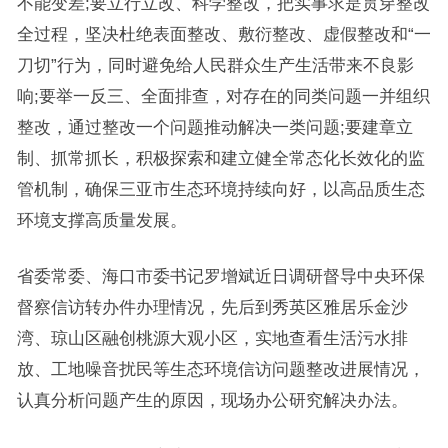
不能变差;要立行立改、科学整改，把实事求是贯穿整改
全过程，坚决杜绝表面整改、敷衍整改、虚假整改和“一
刀切”行为，同时避免给人民群众生产生活带来不良影
响;要举一反三、全面排查，对存在的同类问题一并组织
整改，通过整改一个问题推动解决一类问题;要建章立
制、抓常抓长，积极探索和建立健全常态化长效化的监
管机制，确保三亚市生态环境持续向好，以高品质生态
环境支撑高质量发展。
省委常委、海口市委书记罗增斌近日调研督导中央环保
督察信访转办件办理情况，先后到秀英区雅居乐金沙
湾、琼山区融创桃源大观小区，实地查看生活污水排
放、工地噪音扰民等生态环境信访问题整改进展情况，
认真分析问题产生的原因，现场办公研究解决办法。