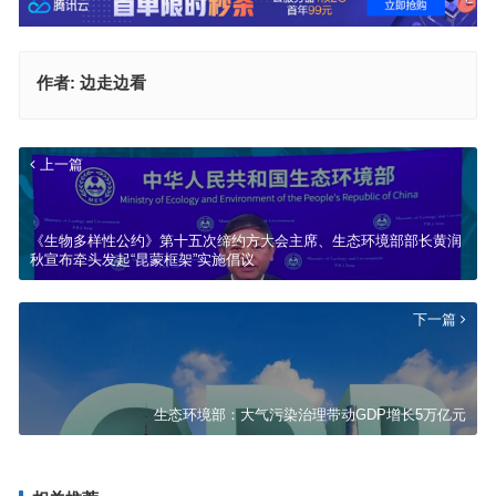
作者:
边走边看
上一篇
《生物多样性公约》第十五次缔约方大会主席、生态环境部部长黄润
秋宣布牵头发起“昆蒙框架”实施倡议
下一篇
生态环境部：大气污染治理带动GDP增长5万亿元