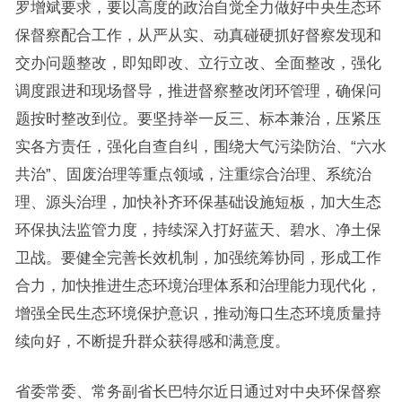
罗增斌要求，要以高度的政治自觉全力做好中央生态环
保督察配合工作，从严从实、动真碰硬抓好督察发现和
交办问题整改，即知即改、立行立改、全面整改，强化
调度跟进和现场督导，推进督察整改闭环管理，确保问
题按时整改到位。要坚持举一反三、标本兼治，压紧压
实各方责任，强化自查自纠，围绕大气污染防治、“六水
共治”、固废治理等重点领域，注重综合治理、系统治
理、源头治理，加快补齐环保基础设施短板，加大生态
环保执法监管力度，持续深入打好蓝天、碧水、净土保
卫战。要健全完善长效机制，加强统筹协同，形成工作
合力，加快推进生态环境治理体系和治理能力现代化，
增强全民生态环境保护意识，推动海口生态环境质量持
续向好，不断提升群众获得感和满意度。
省委常委、常务副省长巴特尔近日通过对中央环保督察