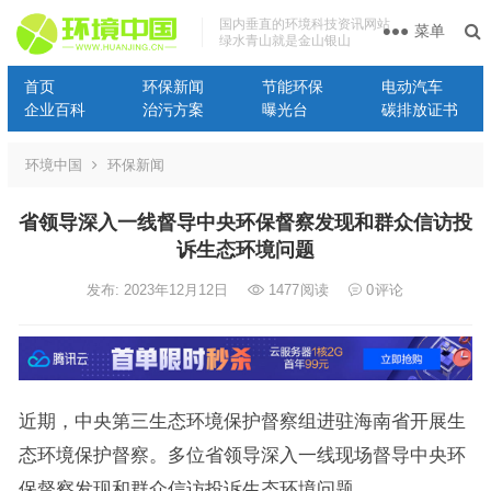
国内垂直的环境科技资讯网站
菜单
绿水青山就是金山银山
首页
环保新闻
节能环保
电动汽车
企业百科
治污方案
曝光台
碳排放证书
环境中国
环保新闻
省领导深入一线督导中央环保督察发现和群众信访投
诉生态环境问题
发布: 2023年12月12日
1477
阅读
0
评论
近期，中央第三生态环境保护督察组进驻海南省开展生
态环境保护督察。多位省领导深入一线现场督导中央环
保督察发现和群众信访投诉生态环境问题。