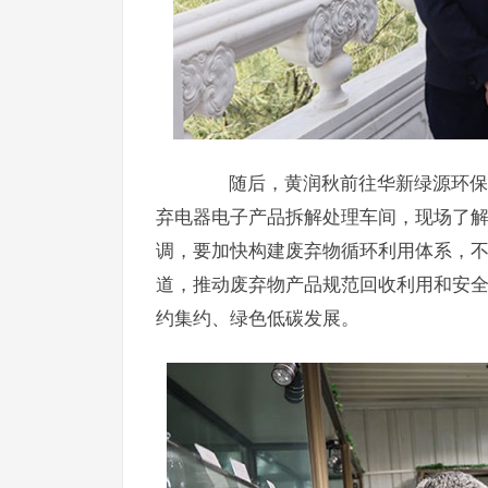
随后，黄润秋前往华新绿源环保股
弃电器电子产品拆解处理车间，现场了
调，要加快构建废弃物循环利用体系，
道，推动废弃物产品规范回收利用和安
约集约、绿色低碳发展。