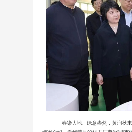
7月
式现
春染大地、绿意盎然，黄润秋来到
情况介绍，看到昔日的化工厂变为“城市