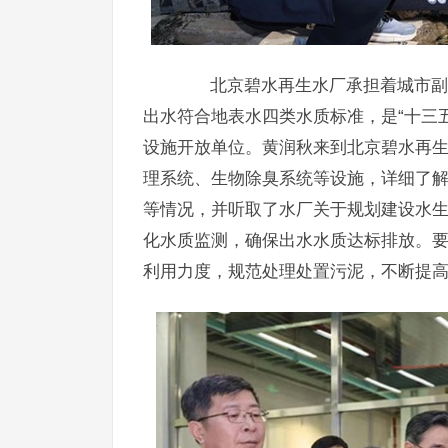
北京碧水再生水厂承担着城市副中心
出水符合地表水四类水质标准，是“十三
设施开放单位。黄润秋来到北京碧水再
理系统、生物除臭系统等设施，详细了
等情况，并听取了水厂关于规划建设水
化水质监测，确保出水水质达标排放。
利用力度，规范处理处置污泥，不断提