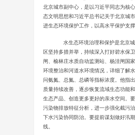
北京城市副中心，是以习近平同志为核
态文明思想和习近平总书记关于北京城
进生态环境保护工作，以高水平保护支
水生态环境治理和保护是北京城市
区坚持多措并举，持续深入打好碧水保
闸、榆林庄水质自动监测站、杨洼闸国
环境整治和河道水环境情况，详细了解
问氨氮、总氮、总磷等指标浓度。他指
质量持续改善，逐步恢复流域生态功能和
生态产品、创造更多更好的亲水空间。要
污染物排放特征分析，进一步强化截污
下水污染协同防治。要提前谋划做好汛
线。