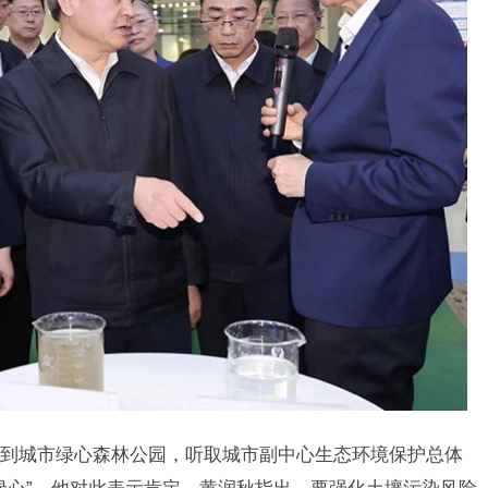
9日 上海合作组织国家绿色发展论坛开幕
场
城市绿心森林公园，听取城市副中心生态环境保护总体
绿心”，他对此表示肯定。黄润秋指出，要强化土壤污染风险