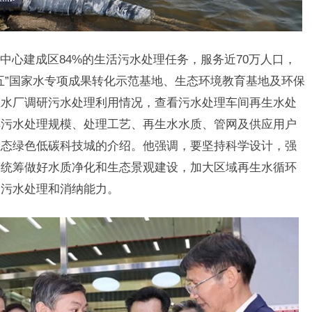
建成区84%的生活污水处理任务，服务近70万人口，
五”国家水专项成果转化示范基地、生态环境教育基地及环保
生水厂调研污水处理利用情况，查看污水处理车间再生水处
解污水处理规模、处理工艺、再生水水质、管网及供应用户
生态绿色低碳科技城的介绍。他强调，要坚持科学设计，强
要统筹做好水质净化和生态景观建设，加大区域再生水循环
高污水处理和消纳能力。