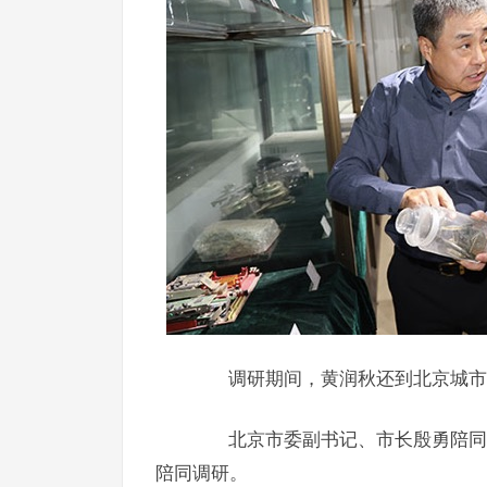
调研期间，黄润秋还到北京城市图
北京市委副书记、市长殷勇陪同相
陪同调研。