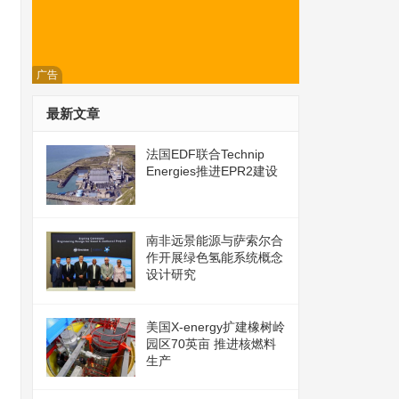
广告
最新文章
法国EDF联合Technip
Energies推进EPR2建设
南非远景能源与萨索尔合
作开展绿色氢能系统概念
设计研究
美国X-energy扩建橡树岭
园区70英亩 推进核燃料
生产