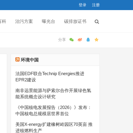
登录
注册
百科
治污方案
曝光台
碳排放证书
环境中国
法国EDF联合Technip Energies推进
EPR2建设
南非远景能源与萨索尔合作开展绿色氢
能系统概念设计研究
《中国核电发展报告（2026）》发布：
中国核电总规模居世界首位
美国X-energy扩建橡树岭园区70英亩 推
进核燃料生产