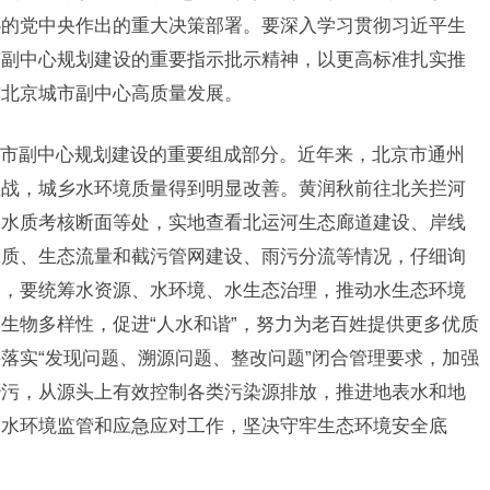
心的党中央作出的重大决策部署。要深入学习贯彻习近平生
市副中心规划建设的重要指示批示精神，以更高标准扎实推
撑北京城市副中心高质量发展。
副中心规划建设的重要组成部分。近年来，北京市通州
卫战，城乡水环境质量得到明显改善。黄润秋前往北关拦河
家水质考核断面等处，实地查看北运河生态廊道建设、岸线
水质、生态流量和截污管网建设、雨污分流等情况，仔细询
出，要统筹水资源、水环境、水生态治理，推动水生态环境
生物多样性，促进“人水和谐”，努力为老百姓提供更多优质
落实“发现问题、溯源问题、整改问题”闭合管理要求，加强
治污，从源头上有效控制各类污染源排放，推进地表水和地
期水环境监管和应急应对工作，坚决守牢生态环境安全底