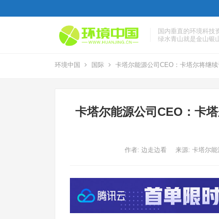
国内垂直的环境科技
绿水青山就是金山银
环境中国
国际
卡塔尔能源公司CEO：卡塔尔将继
卡塔尔能源公司CEO：卡
作者:
边走边看
来源: 卡塔尔