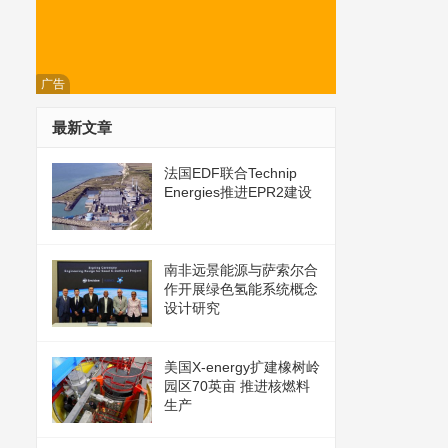
广告
最新文章
法国EDF联合Technip
Energies推进EPR2建设
南非远景能源与萨索尔合
作开展绿色氢能系统概念
设计研究
美国X-energy扩建橡树岭
园区70英亩 推进核燃料
生产