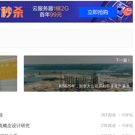
下一篇
时隔25年，加拿大公司开始联手生产重水
建设
263
阅读
0
评论
统概念设计研究
239
阅读
0
评论