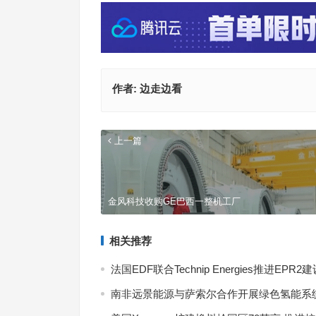
作者:
边走边看
上一篇
金风科技收购GE巴西一整机工厂
相关推荐
法国EDF联合Technip Energies推进EPR2
南非远景能源与萨索尔合作开展绿色氢能系