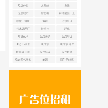
能源 光伏+储能
垃圾分类
太阳能
奥迪
无废城市
智能柜
林洋能源，上
海舜华新能源
欧盟，钢铁
氢能
污水处理
污水处理厂
特斯拉
环保
环境技术
生态保护
生态环境
生态 环境部
碳排放
碳排放 环保
碳排放 电池
绿色低碳
绿色转型
联合国气候变
能源
西门子能源
化框架公约