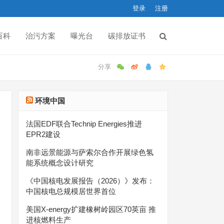
登录
注册
百科
治污方案
曝光台
碳排放证书
环境中国
法国EDF联合Technip Energies推进
EPR2建设
南非远景能源与萨索尔合作开展绿色氢
能系统概念设计研究
《中国核电发展报告（2026）》发布：
中国核电总规模居世界首位
美国X-energy扩建橡树岭园区70英亩 推
进核燃料生产