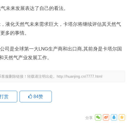
然气未来发展表达了自己的看法。
示，液化天然气未来需求巨大，卡塔尔将继续评估其天然气
做更多的事情。
公司是全球第一大LNG生产商和出口商,其前身是卡塔尔国
油和天然气产业发展工作。
系客服删除链接！转载请注明出处。
http://huanjing.cn/7777.html
打赏
84
赞