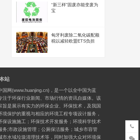
“新三样”固废亦能变废为
宝
匈牙利废除二氧化碳配额
税以减轻欧盟ETS负担
本站
国网(www.huanjing.cn)，是一个以全中国为蓝
专注于环保行业新闻、市场行情的资讯自媒体。该
宗旨是展示有实力的环保企业、环保技术，及我国
环境保护的重视与相应的环境工程专项设计服务，
环保设施施工；环保技术开发服务；环境科学技术
服务;市政设施管理；公厕保洁服务；城乡市容管
城市水域垃圾清理技术等，同时加强大众对环境保