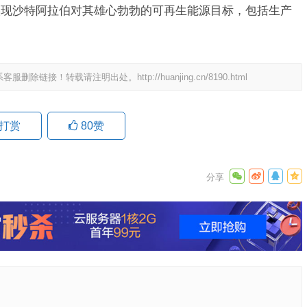
实现沙特阿拉伯对其雄心勃勃的可再生能源目标，包括生产
系客服删除链接！转载请注明出处。
http://huanjing.cn/8190.html
打赏
80
赞