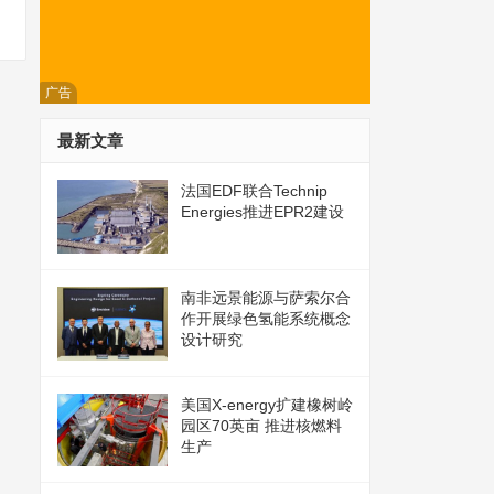
广告
最新文章
法国EDF联合Technip
Energies推进EPR2建设
南非远景能源与萨索尔合
作开展绿色氢能系统概念
设计研究
美国X-energy扩建橡树岭
园区70英亩 推进核燃料
生产