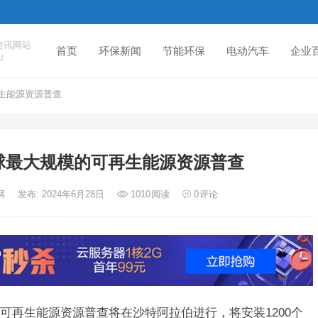
资讯网站
首页
环保新闻
节能环保
电动汽车
企业
山
生能源资源普查
球最大规模的可再生能源资源普查
网
发布: 2024年6月28日
1010
阅读
0
评论
可再生能源资源普查将在沙特阿拉伯进行，将安装1200个