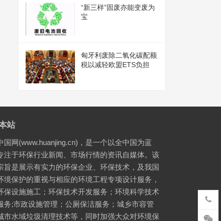
“新三样”固废亦能变废为
宝
匈牙利废除二氧化碳配额
税以减轻欧盟ETS负担
本站
国网(www.huanjing.cn)，是一个以全中国为蓝
专注于环保行业新闻、市场行情的资讯自媒体。该
宗旨是展示有实力的环保企业、环保技术，及我国
环境保护的重视与相应的环境工程专项设计服务，
环保设施施工；环保技术开发服务；环境科学技术
服务;市政设施管理；公厕保洁服务；城乡市容管
城市水域垃圾清理技术等，同时加强大众对环境保