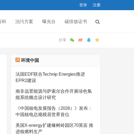
登录
注册
百科
治污方案
曝光台
碳排放证书
环境中国
法国EDF联合Technip Energies推进
EPR2建设
南非远景能源与萨索尔合作开展绿色氢
能系统概念设计研究
《中国核电发展报告（2026）》发布：
中国核电总规模居世界首位
美国X-energy扩建橡树岭园区70英亩 推
进核燃料生产