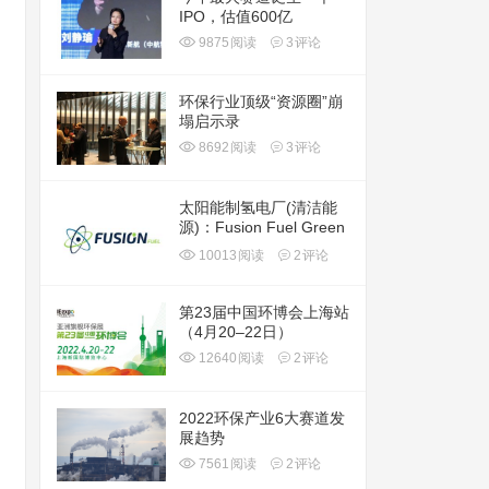
IPO，估值600亿
9875
阅读
3
评论
环保行业顶级“资源圈”崩
塌启示录
8692
阅读
3
评论
太阳能制氢电厂(清洁能
源)：Fusion Fuel Green
plc(HTOO)
10013
阅读
2
评论
第23届中国环博会上海站
（4月20–22日）
12640
阅读
2
评论
2022环保产业6大赛道发
展趋势
7561
阅读
2
评论