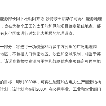
能源部长阿卜杜勒阿齐兹·沙特亲王启动了可再生能源地理
的，旨在为整个王国的太阳能和风能项目确定最佳地点。部
没有其他国家进行过如此大规模的地理调查。
一部分，将进行一项覆盖85万多平方公里的广泛地理调
及地区，不包括人口稠密地区、沙丘和空域限制，相当于英
和。该调查将根据资源可用性和战略优先事项确定可再生能
的目标，即到2030年，可再生能源约占电力生产能源结构
计划，该计划旨在到2030年在公用事业、工业和农业部门