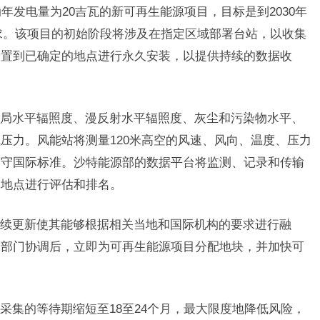
动年发电量为20吉瓦的新可再生能源项目，目标是到2030年
需求。该项目的初始阶段将涉及在指定区域部署台站，以收集
安置到已确定的地点进行永久安装，以提供持续的数据收
局水平辐照度、漫反射水平辐照度、灰尘和污染物水平、
压力。风能站将测量120米高空的风速、风向、温度、压力
遵守国际标准。沙特能源部的数据平台将监测、记录和传输
的地点进行评估和排名。
续更新使其能够根据相关当地和国际机构的要求进行融
关部门协调后，立即为可再生能源项目分配地块，并加快可
采集的等待期缩短至18至24个月，最大限度地降低风险，