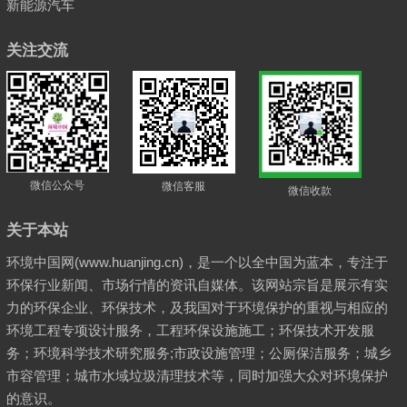
新能源汽车
关注交流
微信公众号
微信客服
微信收款
关于本站
环境中国网(www.huanjing.cn)，是一个以全中国为蓝本，专注于
环保行业新闻、市场行情的资讯自媒体。该网站宗旨是展示有实
力的环保企业、环保技术，及我国对于环境保护的重视与相应的
环境工程专项设计服务，工程环保设施施工；环保技术开发服
务；环境科学技术研究服务;市政设施管理；公厕保洁服务；城乡
市容管理；城市水域垃圾清理技术等，同时加强大众对环境保护
的意识。