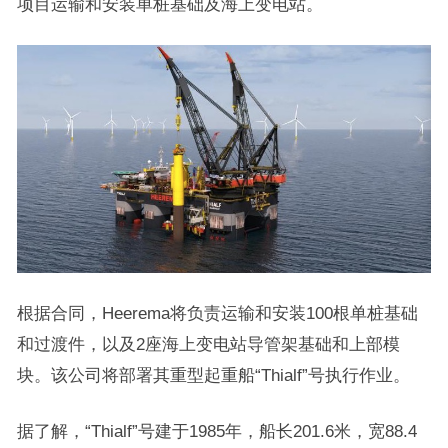
项目运输和安装单桩基础及海上变电站。
根据合同，Heerema将负责运输和安装100根单桩基础
和过渡件，以及2座海上变电站导管架基础和上部模
块。该公司将部署其重型起重船“Thialf”号执行作业。
据了解，“Thialf”号建于1985年，船长201.6米，宽88.4