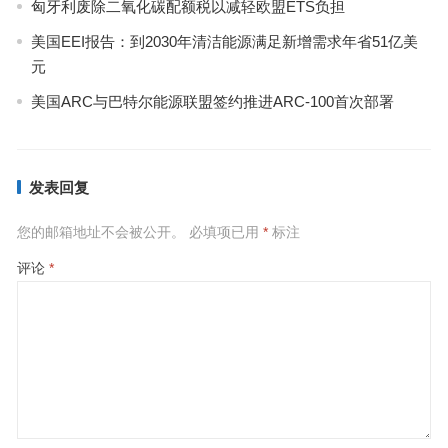
匈牙利废除二氧化碳配额税以减轻欧盟ETS负担
美国EEI报告：到2030年清洁能源满足新增需求年省51亿美
元
美国ARC与巴特尔能源联盟签约推进ARC-100首次部署
发表回复
您的邮箱地址不会被公开。
必填项已用
*
标注
评论
*