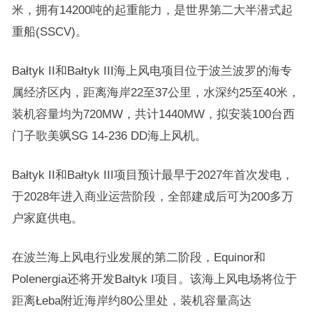
米，拥有14200吨的起重能力，是世界第二大半潜式起
重船(SSCV)。
Bałtyk II和Bałtyk III海上风电项目位于波兰波罗的海专
属经济区内，距离海岸22至37公里，水深约25至40米，
装机容量均为720MW，共计1440MW，拟安装100台西
门子歌美飒SG 14-236 DD海上风机。
Bałtyk II和Bałtyk III项目预计最早于2027年首次发电，
于2028年进入商业运营阶段，全部建成后可为200多万
户家庭供电。
在波兰海上风电行业发展的第二阶段，Equinor和
Polenergia还将开发Bałtyk I项目。该海上风电场将位于
距离Łeba附近海岸约80公里处，装机容量高达