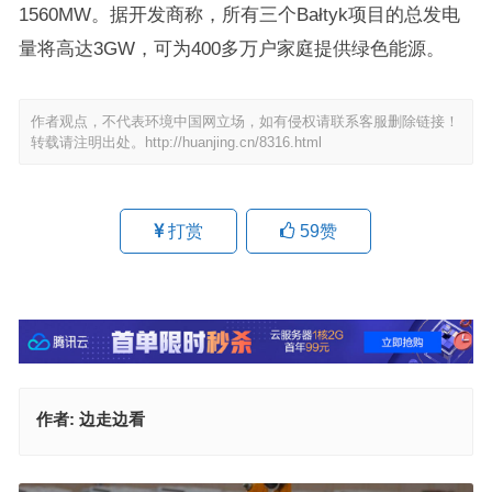
1560MW。据开发商称，所有三个Bałtyk项目的总发电
量将高达3GW，可为400多万户家庭提供绿色能源。
作者观点，不代表环境中国网立场，如有侵权请联系客服删除链接！
转载请注明出处。
http://huanjing.cn/8316.html
打赏
59
赞
作者:
边走边看