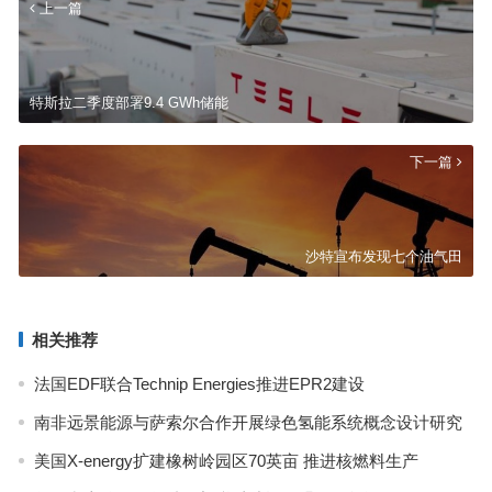
上一篇
特斯拉二季度部署9.4 GWh储能
下一篇
沙特宣布发现七个油气田
相关推荐
法国EDF联合Technip Energies推进EPR2建设
南非远景能源与萨索尔合作开展绿色氢能系统概念设计研究
美国X-energy扩建橡树岭园区70英亩 推进核燃料生产