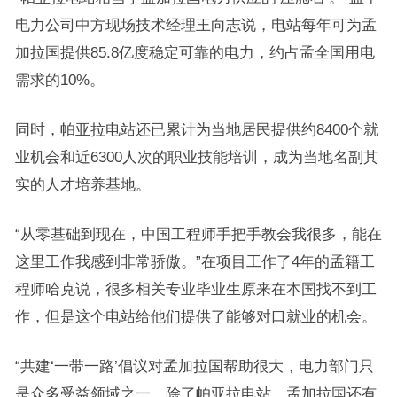
电力公司中方现场技术经理王向志说，电站每年可为孟
加拉国提供85.8亿度稳定可靠的电力，约占孟全国用电
需求的10%。
同时，帕亚拉电站还已累计为当地居民提供约8400个就
业机会和近6300人次的职业技能培训，成为当地名副其
实的人才培养基地。
“从零基础到现在，中国工程师手把手教会我很多，能在
这里工作我感到非常骄傲。”在项目工作了4年的孟籍工
程师哈克说，很多相关专业毕业生原来在本国找不到工
作，但是这个电站给他们提供了能够对口就业的机会。
“共建‘一带一路’倡议对孟加拉国帮助很大，电力部门只
是众多受益领域之一。除了帕亚拉电站，孟加拉国还有