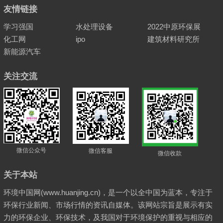
友情链接
学习强国
水处理设备
2022中原环保展
化工网
ipo
建筑材料研究所
新能源汽车
关注交流
微信公众号
微信客服
微信收款
关于本站
环境中国网(www.huanjing.cn)，是一个以全中国为蓝本，专注于
环保行业新闻、市场行情的资讯自媒体。该网站宗旨是展示有实
力的环保企业、环保技术，及我国对于环境保护的重视与相应的