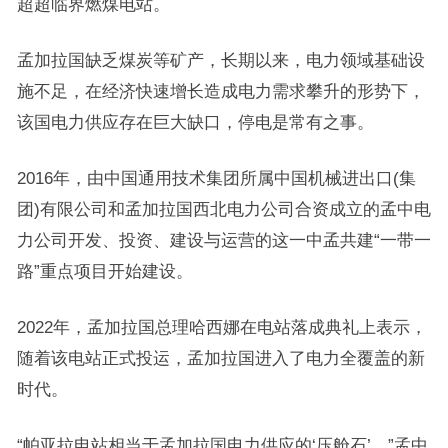
超超临界燃煤电站。
孟加拉国缺乏煤炭等矿产，长期以来，电力领域基础设
施不足，在经济快速增长造成电力需求攀升的形势下，
该国电力供应存在巨大缺口，停电是常有之事。
2016年，由中国通用技术集团所属中国机械进出口(集
团)有限公司和孟加拉国西北电力公司合资成立的孟中电
力公司开发、投资、建设与运营的这一中孟共建“一带一
路”重点项目开始建设。
2022年，孟加拉国总理哈西娜在电站落成典礼上表示，
随着该电站正式投运，孟加拉国进入了电力全覆盖的新
时代。
“帕亚拉电站相当于孟加拉国电力供应的‘压舱石’。”孟中