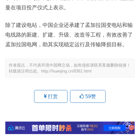
曼在项目投产仪式上表示。
除了建设电站，中国企业还承建了孟加拉国变电站和输
电线路的新建、扩建、升级、改造等工程，有效改善了
孟加拉国电网，助其实现稳定运行及传输降损目标。
作者观点，不代表环境中国网立场，如有侵权请联系客服删除链接！
转载请注明出处。
http://huanjing.cn/8361.html
打赏
59
赞