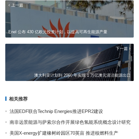
上一篇
Enel 公布 430 亿欧元投资计划，以提高可再生能源产量
下一篇
澳大利亚计划到 2060 年实现 1 万亿澳元清洁能源出口
相关推荐
法国EDF联合Technip Energies推进EPR2建设
南非远景能源与萨索尔合作开展绿色氢能系统概念设计研究
美国X-energy扩建橡树岭园区70英亩 推进核燃料生产