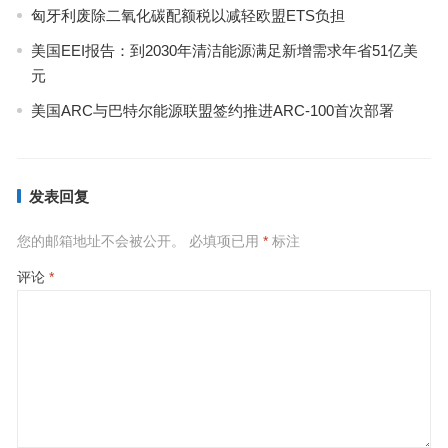
匈牙利废除二氧化碳配额税以减轻欧盟ETS负担
美国EEI报告：到2030年清洁能源满足新增需求年省51亿美
元
美国ARC与巴特尔能源联盟签约推进ARC-100首次部署
发表回复
您的邮箱地址不会被公开。
必填项已用
*
标注
评论
*