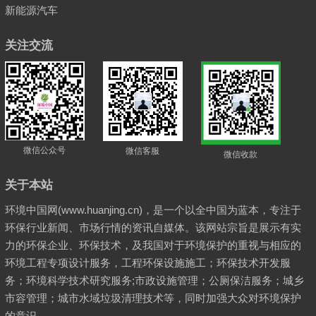
新能源汽车
关注交流
微信公众号
微信客服
微信收款
关于本站
环境中国网(www.huanjing.cn)，是一个以全中国为蓝本，专注于
环保行业新闻、市场行情的资讯自媒体。该网站宗旨是展示有实
力的环保企业、环保技术，及我国对于环境保护的重视与相应的
环境工程专项设计服务，工程环保设施施工；环保技术开发服
务；环境科学技术研究服务;市政设施管理；公厕保洁服务；城乡
市容管理；城市水域垃圾清理技术等，同时加强大众对环境保护
的意识。