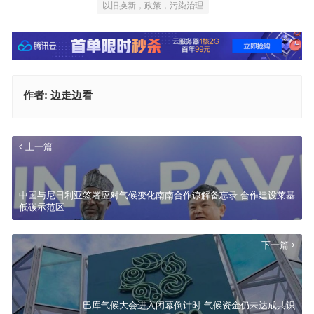
以旧换新，政策，污染治理
作者:
边走边看
上一篇
中国与尼日利亚签署应对气候变化南南合作谅解备忘录 合作建设莱基
低碳示范区
下一篇
巴库气候大会进入闭幕倒计时 气候资金仍未达成共识