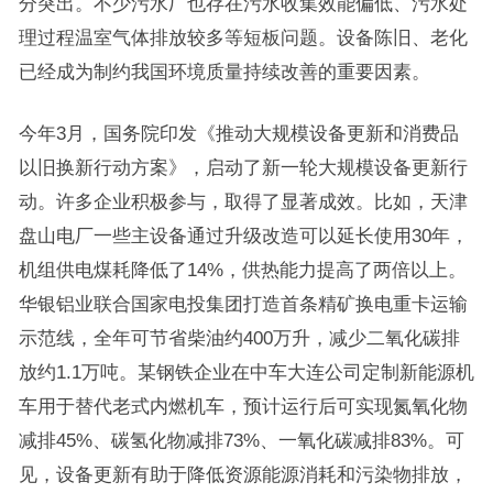
分突出。不少污水厂也存在污水收集效能偏低、污水处
理过程温室气体排放较多等短板问题。设备陈旧、老化
已经成为制约我国环境质量持续改善的重要因素。
今年3月，国务院印发《推动大规模设备更新和消费品
以旧换新行动方案》，启动了新一轮大规模设备更新行
动。许多企业积极参与，取得了显著成效。比如，天津
盘山电厂一些主设备通过升级改造可以延长使用30年，
机组供电煤耗降低了14%，供热能力提高了两倍以上。
华银铝业联合国家电投集团打造首条精矿换电重卡运输
示范线，全年可节省柴油约400万升，减少二氧化碳排
放约1.1万吨。某钢铁企业在中车大连公司定制新能源机
车用于替代老式内燃机车，预计运行后可实现氮氧化物
减排45%、碳氢化物减排73%、一氧化碳减排83%。可
见，设备更新有助于降低资源能源消耗和污染物排放，