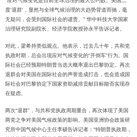
“应对气候变化是目前全球治理的最大公约数。美国二
度‘退群’，显然与全球气候治理的大趋势背道而驰，毫
无疑问，会受到国际社会的谴责。” 华中科技大学国家
治理研究院副院长、经济学院教授孙永平告诉记者。
对此，梁希持类似观点。他表示，过去几十年，共和党
执政时期，总会出现应对气候变化的“开倒车”行为。国
际社会已经预期特朗普当选大概率退出巴黎协定。再次
退群会对美国在国际社会的声誉造成打击，也会造成国
际社会对巴黎协定下国家资助减排贡献目标能否实现存
在疑虑。
两次“退群”，与共和党执政周期重合，再次体现了美国
两党之争对美国气候政策的影响。美国亚洲协会政策研
究所中国气候中心主任李硕告诉记者：“特朗普执政期，