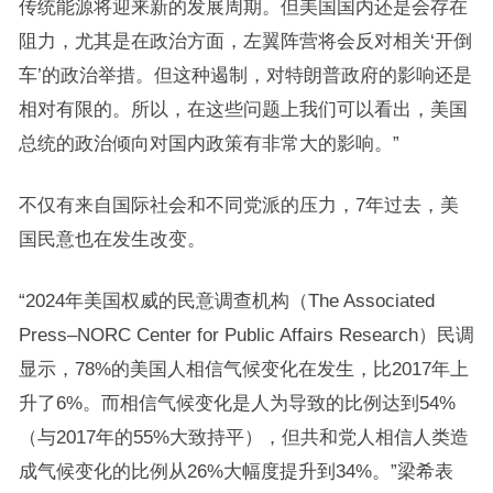
传统能源将迎来新的发展周期。但美国国内还是会存在
阻力，尤其是在政治方面，左翼阵营将会反对相关‘开倒
车’的政治举措。但这种遏制，对特朗普政府的影响还是
相对有限的。所以，在这些问题上我们可以看出，美国
总统的政治倾向对国内政策有非常大的影响。”
不仅有来自国际社会和不同党派的压力，7年过去，美
国民意也在发生改变。
“2024年美国权威的民意调查机构（The Associated
Press–NORC Center for Public Affairs Research）民调
显示，78%的美国人相信气候变化在发生，比2017年上
升了6%。而相信气候变化是人为导致的比例达到54%
（与2017年的55%大致持平），但共和党人相信人类造
成气候变化的比例从26%大幅度提升到34%。”梁希表