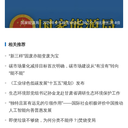
国家能源局：2024年全年核发绿证47.34亿个 同比增长28.4倍
相关推荐
“新三样”固废亦能变废为宝
碳市场量化减排目标首次明确，碳市场建设从“有没有”转向
“能不能”
《工业绿色低碳发展“十五五”规划》发布
生态环境部党组书记孙金龙赴甘肃省调研生态环境保护工作
“独特且富有远见的引领作用”——国际社会积极评价中国推动
人工智能向善普惠发展
即便垃圾不够烧，为何分类不能停？|焚烧变局