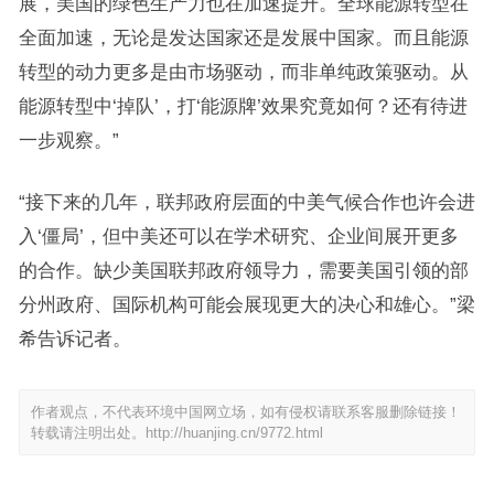
展，美国的绿色生产力也在加速提升。全球能源转型在
全面加速，无论是发达国家还是发展中国家。而且能源
转型的动力更多是由市场驱动，而非单纯政策驱动。从
能源转型中‘掉队’，打‘能源牌’效果究竟如何？还有待进
一步观察。”
“接下来的几年，联邦政府层面的中美气候合作也许会进
入‘僵局’，但中美还可以在学术研究、企业间展开更多
的合作。缺少美国联邦政府领导力，需要美国引领的部
分州政府、国际机构可能会展现更大的决心和雄心。”梁
希告诉记者。
作者观点，不代表环境中国网立场，如有侵权请联系客服删除链接！
转载请注明出处。
http://huanjing.cn/9772.html