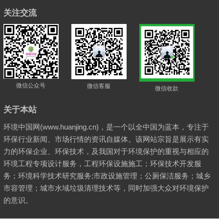
关注交流
微信公众号
微信客服
微信收款
关于本站
环境中国网(www.huanjing.cn)，是一个以全中国为蓝本，专注于
环保行业新闻、市场行情的资讯自媒体。该网站宗旨是展示有实
力的环保企业、环保技术，及我国对于环境保护的重视与相应的
环境工程专项设计服务，工程环保设施施工；环保技术开发服
务；环境科学技术研究服务;市政设施管理；公厕保洁服务；城乡
市容管理；城市水域垃圾清理技术等，同时加强大众对环境保护
的意识。