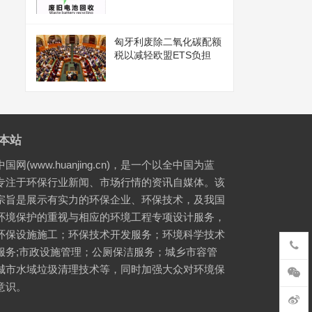
匈牙利废除二氧化碳配额
税以减轻欧盟ETS负担
本站
国网(www.huanjing.cn)，是一个以全中国为蓝
专注于环保行业新闻、市场行情的资讯自媒体。该
宗旨是展示有实力的环保企业、环保技术，及我国
环境保护的重视与相应的环境工程专项设计服务，
环保设施施工；环保技术开发服务；环境科学技术
服务;市政设施管理；公厕保洁服务；城乡市容管
城市水域垃圾清理技术等，同时加强大众对环境保
意识。