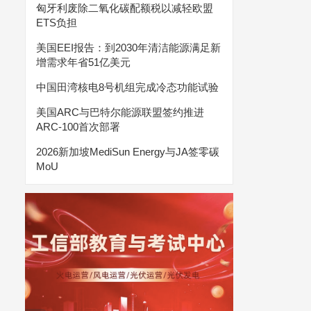
匈牙利废除二氧化碳配额税以减轻欧盟
ETS负担
美国EEI报告：到2030年清洁能源满足新
增需求年省51亿美元
中国田湾核电8号机组完成冷态功能试验
美国ARC与巴特尔能源联盟签约推进
ARC-100首次部署
2026新加坡MediSun Energy与JA签零碳
MoU