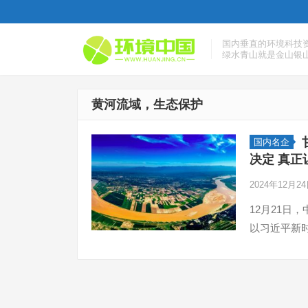
国内垂直的环境科技
绿水青山就是金山银
黄河流域，生态保护
国内名企
决定 真
2024年12月2
12月21
以习近平新