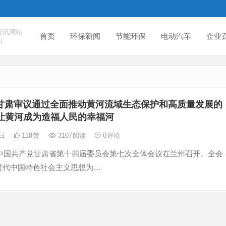
资讯网站
首页
环保新闻
节能环保
电动汽车
企业
山
甘肃审议通过全面推动黄河流域生态保护和高质量发展的
正让黄河成为造福人民的幸福河
4日
118
赞
3107
阅读
0
评论
日，中国共产党甘肃省第十四届委员会第七次全体会议在兰州召开。全会
时代中国特色社会主义思想为…