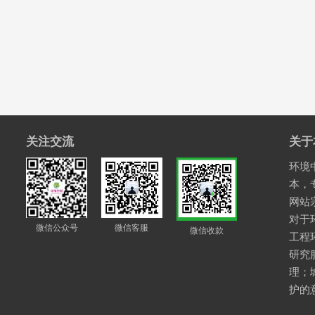
关注交流
关于
环境中
本，
网站
对于
微信公众号
微信客服
微信收款
工程
研究
理；
护的