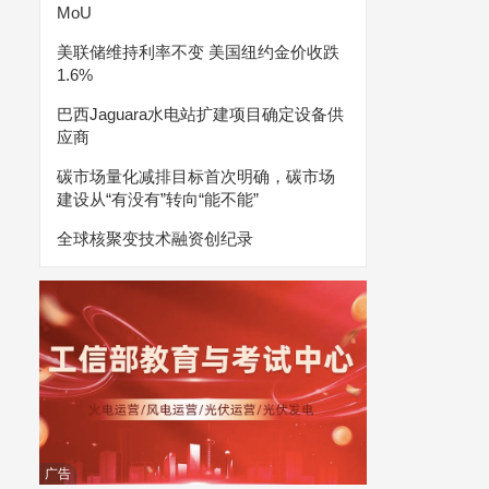
MoU
美联储维持利率不变 美国纽约金价收跌
1.6%
巴西Jaguara水电站扩建项目确定设备供
应商
碳市场量化减排目标首次明确，碳市场
建设从“有没有”转向“能不能”
全球核聚变技术融资创纪录
广告