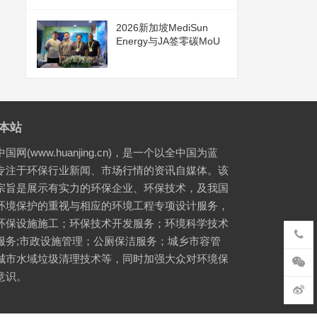
2026新加坡MediSun
Energy与JA签零碳MoU
本站
国网(www.huanjing.cn)，是一个以全中国为蓝
专注于环保行业新闻、市场行情的资讯自媒体。该
宗旨是展示有实力的环保企业、环保技术，及我国
环境保护的重视与相应的环境工程专项设计服务，
环保设施施工；环保技术开发服务；环境科学技术
服务;市政设施管理；公厕保洁服务；城乡市容管
城市水域垃圾清理技术等，同时加强大众对环境保
意识。