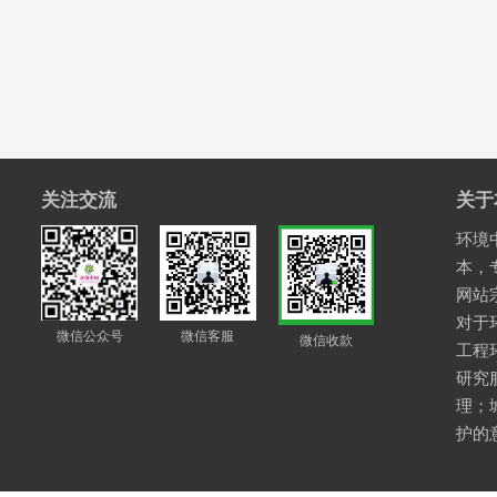
关注交流
关于
环境中
本，
网站
对于
微信公众号
微信客服
微信收款
工程
研究
理；
护的