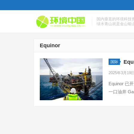
国内垂直的环境科技
绿水青山就是金山银
Equinor
Eq
国际
2025年3月19
Equinor
一口油井 G