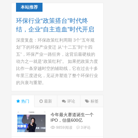
本站推荐
环保行业“政策搭台”时代终
结，企业“自主造血”时代开启
深度复盘：环保政策红利周期 3个“五年规
划”下的环保产业变迁 从“十二五”到“十四
五”，环保产业一路狂奔，这背后最硬核的
动力之一就是“政策红利”。 如果把政策力度
比作一条穿越时空的辅助线，它在过去十多
年里三度进化，见证并塑造了整个环保行业
的兴衰与重塑。
热门
最新
评论
标签
今年最火赛道诞生一个
IPO，估值600亿
9859
阅读
3
评论