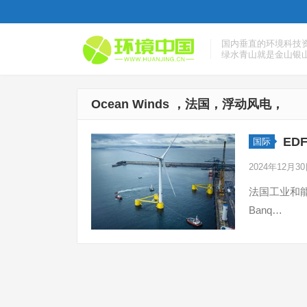
国内垂直的环境科技
绿水青山就是金山银
Ocean Winds ，法国，浮动风电，
ED
国际
2024年12月3
法国工业和能源部
Banq…