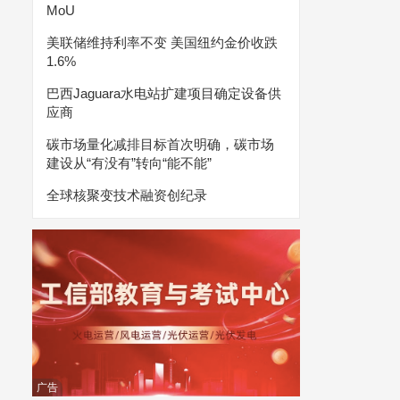
MoU
美联储维持利率不变 美国纽约金价收跌
1.6%
巴西Jaguara水电站扩建项目确定设备供
应商
碳市场量化减排目标首次明确，碳市场
建设从“有没有”转向“能不能”
全球核聚变技术融资创纪录
广告