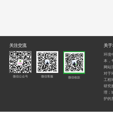
关注交流
关于
环境中
本，
网站
对于
微信公众号
微信客服
微信收款
工程
研究
理；
护的