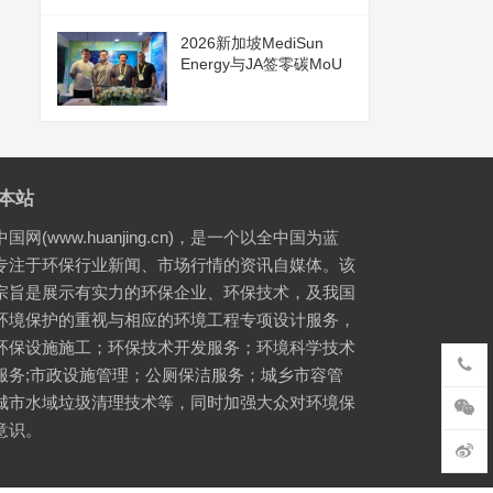
2026新加坡MediSun
Energy与JA签零碳MoU
本站
国网(www.huanjing.cn)，是一个以全中国为蓝
专注于环保行业新闻、市场行情的资讯自媒体。该
宗旨是展示有实力的环保企业、环保技术，及我国
环境保护的重视与相应的环境工程专项设计服务，
环保设施施工；环保技术开发服务；环境科学技术
服务;市政设施管理；公厕保洁服务；城乡市容管
城市水域垃圾清理技术等，同时加强大众对环境保
意识。