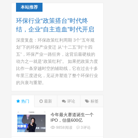
本站推荐
环保行业“政策搭台”时代终
结，企业“自主造血”时代开启
深度复盘：环保政策红利周期 3个“五年规
划”下的环保产业变迁 从“十二五”到“十四
五”，环保产业一路狂奔，这背后最硬核的
动力之一就是“政策红利”。 如果把政策力度
比作一条穿越时空的辅助线，它在过去十多
年里三度进化，见证并塑造了整个环保行业
的兴衰与重塑。
热门
最新
评论
标签
今年最火赛道诞生一个
IPO，估值600亿
9858
阅读
3
评论