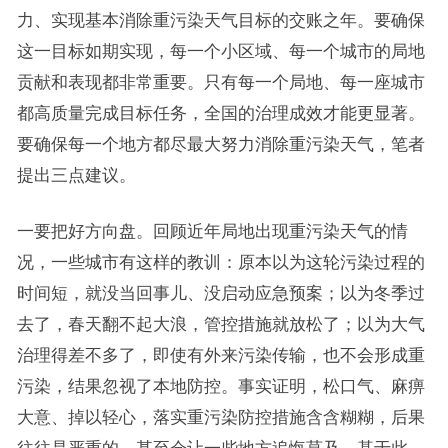
力、实现基本消除重污染天气目标的交账之年。要确保
这一目标如期实现，每一个小区域、每一个城市的局地
贡献和表现都非常重要。只有每一个局地、每一座城市
都高质量完成目标任务，全国的治理成效才能更显著。
要确保每一个地方都尽最大努力消除重污染天气，笔者
提出三点建议。
一要把好方向盘。回顾近年局地出现重污染天气的情
况，一些城市有这样的教训：原本以为这轮污染过程的
时间短，就没当回事儿、没启动应急预案；以为冬季过
去了，春天翻不起大浪，管控措施就放松了；以为大气
治理得差不多了，即使有外来污染传输，也不会形成重
污染，结果忽视了本地防控。事实证明，松口气、麻痹
大意、掉以轻心，落实重污染防控措施含含糊糊，后果
往往是严重的，甚至会让一些地方追悔莫及。基于此，