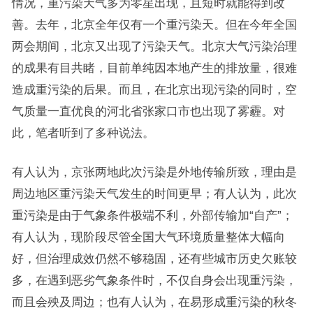
情况，重污染天气多为零星出现，且短时就能得到改
善。去年，北京全年仅有一个重污染天。但在今年全国
两会期间，北京又出现了污染天气。北京大气污染治理
的成果有目共睹，目前单纯因本地产生的排放量，很难
造成重污染的后果。而且，在北京出现污染的同时，空
气质量一直优良的河北省张家口市也出现了雾霾。对
此，笔者听到了多种说法。
有人认为，京张两地此次污染是外地传输所致，理由是
周边地区重污染天气发生的时间更早；有人认为，此次
重污染是由于气象条件极端不利，外部传输加“自产”；
有人认为，现阶段尽管全国大气环境质量整体大幅向
好，但治理成效仍然不够稳固，还有些城市历史欠账较
多，在遇到恶劣气象条件时，不仅自身会出现重污染，
而且会殃及周边；也有人认为，在易形成重污染的秋冬