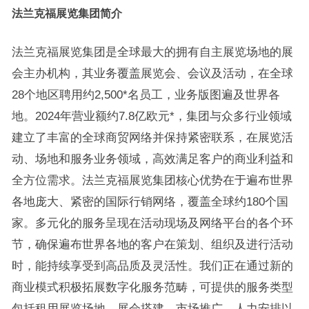
法兰克福展览集团简介
法兰克福展览集团是全球最大的拥有自主展览场地的展
会主办机构，其业务覆盖展览会、会议及活动，在全球
28个地区聘用约2,500*名员工，业务版图遍及世界各
地。2024年营业额约7.8亿欧元*，集团与众多行业领域
建立了丰富的全球商贸网络并保持紧密联系，在展览活
动、场地和服务业务领域，高效满足客户的商业利益和
全方位需求。法兰克福展览集团核心优势在于遍布世界
各地庞大、紧密的国际行销网络，覆盖全球约180个国
家。多元化的服务呈现在活动现场及网络平台的各个环
节，确保遍布世界各地的客户在策划、组织及进行活动
时，能持续享受到高品质及灵活性。我们正在通过新的
商业模式积极拓展数字化服务范畴，可提供的服务类型
包括租用展览场地、展会搭建、市场推广、人力安排以