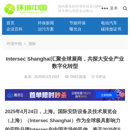
国内垂直的环境科技资讯网站
菜单
绿水青山就是金山银山
首页
环保新闻
节能环保
电动汽车
企业百科
治污方案
曝光台
碳排放证书
环境中国
国际
Intersec Shanghai汇聚全球展商，共探大安全产业
数字化转型
发布: 2025年4月24日
5941
阅读
0
评论
2025年4月
2
4日，上海。国际安防设备及技术展览会
（上海）（Intersec Shanghai）作为全球极具影响力
的安防品牌Intersec在中国市场的延伸，将于2025年5