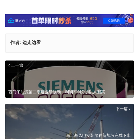
作者:
边走边看
上一篇
西门子能源第二季度业绩强劲，利润率创分拆以来新高
下一篇
马士基风电安装船在新加坡完成下水