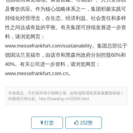
及餐饮供应。作为核心战略体系之一，集团积极实践可
持续化经营理念，在生态、经济利益、社会责任和多样
性之间达成有益的平衡。有关集团可持续发展进一步资
料，请浏览网页：
www.messefrankfurt.com/sustainability。集团总部位于
德国法兰克福市，由该市和黑森州政府分别控股60%和
40%。有关公司进一步资料，请浏览网页：
www.messefrankfurt.com.cn。
作者观点，不代表环境中国网立场，如有侵权请联系客服删除链接！
转载请注明出处。
http://huanjing.cn/10254.html
打赏
152
赞