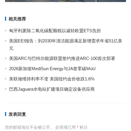
相关推荐
匈牙利废除二氧化碳配额税以减轻欧盟ETS负担
美国EEI报告：到2030年清洁能源满足新增需求年省51亿美
元
美国ARC与巴特尔能源联盟签约推进ARC-100首次部署
2026新加坡MediSun Energy与JA签零碳MoU
美联储维持利率不变 美国纽约金价收跌1.6%
巴西Jaguara水电站扩建项目确定设备供应商
发表回复
您的邮箱地址不会被公开。
必填项已用
*
标注