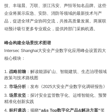
技、丰瑞晨、万联、浙江汛安、声恒等知名品牌。这些
企业将展示应急、安防、消防等领域的最新技术与产
品，促进全球产业协同交流，共推高质量发展。两展联
动预计吸引更多专业观众，提供跨部门采购机遇。
峰会构建全场景技术图谱
Intersec Shanghai大安全产业数字化应用峰会设置四大
核心模块：
战略前瞻
：解读能源矿山、智能建筑、生态治理领域
政策与技术路线图
市场分析
：发布《2025大安全产业数字化调研报告》
场景攻坚
：探讨安全监管数字化、运维智能化、预警
精准化创新实践
标杆遴选
：揭晓
“a&s Top
数字化产品
&
解决方案
“
奖