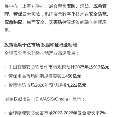
展中心（上海）举办。展会聚焦
安防、消防、应急管
理、劳保
四大领域，系统展示数字化技术在
安全防范、
应急响应、生产安全、灾害防控
等场景的融合创新应
用。
政策驱动千亿市场
数据印证行业动能
全球安全需求升级推动产业高速发展：
中国智能安防软硬件市场规模预计2025年达
913
亿
元
劳保用品市场同期规模突破
1,450
亿
元
智慧消防市场2026年预期规模
4,222
亿
元
国际权威报告（SIA/ASIS/Omdia）显示：
全球物理安防设备市场2022-2026年复合增长率
2%