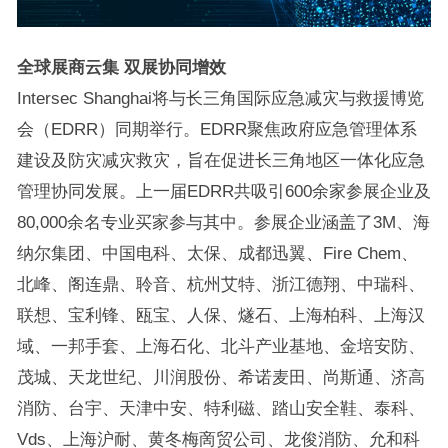
全球展商云集
双展协同增效
Intersec Shanghai将与长三角国际应急减灾与救援博览
会（EDRR）同期举行。EDRR聚焦政府应急管理体系
建设及防灾减灾救灾，旨在促进长三角地区一体化应急
管理协同发展。上一届EDRR共吸引600余家参展企业及
80,000余名专业买家参与其中。参展企业涵盖了3M、海
纳尔集团、中国电科、太保、成都迅翼、Fire Chem、
北峰、阁连鼎、聆音、杭州艾特、浙江德翔、中瑞科、
联想、宝利锋、瓯宝、人保、燧石、上海柏科、上海汉
域、一邦手套、上海石化、北斗产业基地、金培安防、
茂城、天龙世纪、川润股份、希诺麦田、尚斯通、济高
消防、台宇、天津中安、特利磁、踏山安全鞋、泰科、
Vds、上海沪耐、黄冬梅啇贸公司、龙俊消防、允和科