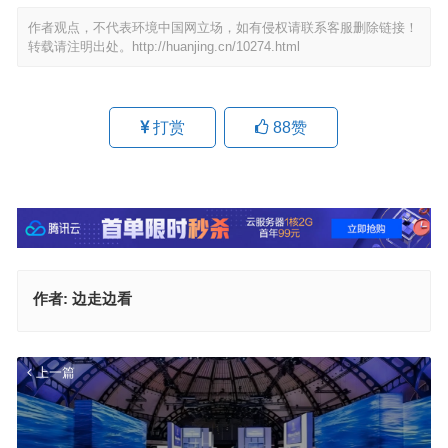
作者观点，不代表环境中国网立场，如有侵权请联系客服删除链接！
转载请注明出处。
http://huanjing.cn/10274.html
打赏
88
赞
作者:
边走边看
上一篇