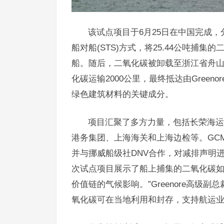
该试点项目于6月25日在中国完成
船对船(STS)方式，将25.44公吨捕集的二氧化
船。随后，二氧化碳被卸载至浙江省舟山
化碳运输2000公里，最终抵达由Gree
绿色建筑材料的关键成分。
项目汇聚了多方力量，包括长荣海运
港务集团、上海海关和上海边检等。GCM
并与挪威船级社DNV合作，对减排声明进行
次试点项目展示了船上捕集的二氧化碳
价值链的气候影响。”Greenore高级副
氧化碳可在当地利用和封存，支持航运