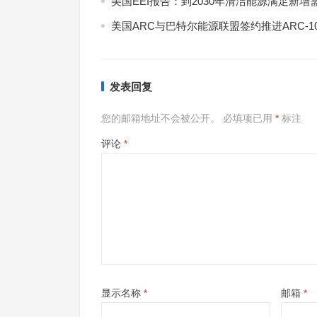
美国EEI报告：到2030年清洁能源满足新增
美国ARC与巴特尔能源联盟签约推进ARC-1
发表回复
您的邮箱地址不会被公开。
必填项已用
*
标注
评论
*
显示名称
*
邮箱
*