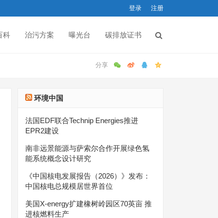
登录
注册
百科
治污方案
曝光台
碳排放证书
环境中国
法国EDF联合Technip Energies推进
EPR2建设
南非远景能源与萨索尔合作开展绿色氢
能系统概念设计研究
《中国核电发展报告（2026）》发布：
中国核电总规模居世界首位
美国X-energy扩建橡树岭园区70英亩 推
进核燃料生产