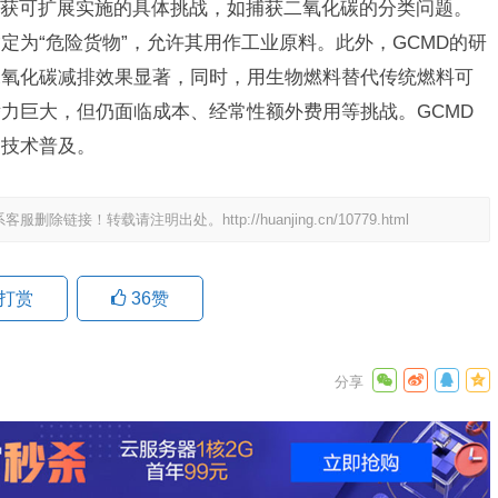
获可扩展实施的具体挑战，如捕获二氧化碳的分类问题。
定为“危险货物”，允许其用作工业原料。此外，GCMD的研
二氧化碳减排效果显著，同时，用生物燃料替代传统燃料可
力巨大，但仍面临成本、经常性额外费用等挑战。GCMD
动技术普及。
系客服删除链接！转载请注明出处。
http://huanjing.cn/10779.html
打赏
36
赞