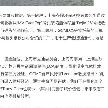
，分两阶段推进。第一阶段，上海齐耀环保科技有限公司通过
碳从“MV Ever Top”号集装箱船转移至“Dejin 26”号接收
市码头的油罐车上。第二阶段，GCMD牵头将捕获的二氧
nore与包头钢铁公司合资的工厂，用于生产低碳碳酸钙，这是
、德金航运、上海市交通委员会、上海海事局、上海国际
D计划开展生命周期评估(LCA)研究，量化温室气体排放，
第三方验证。GCMD首席执行官Lynn Loo教授指出：“此
如何融入循环经济，通过生命周期评估，我们正在量化整个
总裁Tracy Chen也表示，该项目完善了碳价值链，未来液态二
业向净零排放转型。