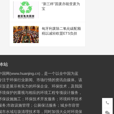
“新三样”固废亦能变废为
宝
匈牙利废除二氧化碳配额
税以减轻欧盟ETS负担
本站
国网(www.huanjing.cn)，是一个以全中国为蓝
专注于环保行业新闻、市场行情的资讯自媒体。该
宗旨是展示有实力的环保企业、环保技术，及我国
环境保护的重视与相应的环境工程专项设计服务，
环保设施施工；环保技术开发服务；环境科学技术
服务;市政设施管理；公厕保洁服务；城乡市容管
城市水域垃圾清理技术等，同时加强大众对环境保