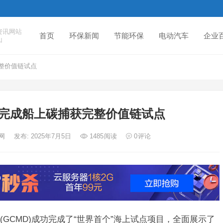
资讯网站
首页
环保新闻
节能环保
电动汽车
企业
山
整价值链试点
完成船上碳捕获完整价值链试点
度网
发布: 2025年7月5日
1485
阅读
0
评论
GCMD)成功完成了“世界首个”海上试点项目，全面展示了