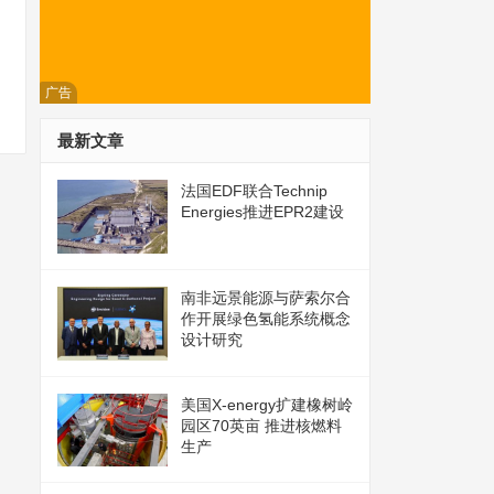
广告
最新文章
法国EDF联合Technip
Energies推进EPR2建设
南非远景能源与萨索尔合
作开展绿色氢能系统概念
设计研究
美国X-energy扩建橡树岭
园区70英亩 推进核燃料
生产