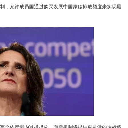
机制，允许成员国通过购买发展中国家碳排放额度来实现最
完全依赖境内减排措施，而新机制将提供更灵活的达标路