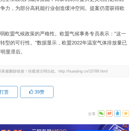
竞争力，为部分高耗能行业创造缓冲空间。提案仍需获得欧
弱欧盟气候政策的严格性。欧盟气候事务专员表示：”这一
转型的可行性。”数据显示，欧盟2022年温室气体排放量已
度明显滞后。
系客服删除链接！转载请注明出处。
http://huanjing.cn/10789.html
打赏
39
赞