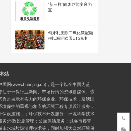
“新三样”固废亦能变废为
宝
匈牙利废除二氧化碳配额
税以减轻欧盟ETS负担
本站
国网(www.huanjing.cn)，是一个以全中国为蓝
专注于环保行业新闻、市场行情的资讯自媒体。该
宗旨是展示有实力的环保企业、环保技术，及我国
环境保护的重视与相应的环境工程专项设计服务，
环保设施施工；环保技术开发服务；环境科学技术
服务;市政设施管理；公厕保洁服务；城乡市容管
城市水域垃圾清理技术等，同时加强大众对环境保