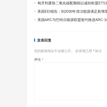
匈牙利废除二氧化碳配额税以减轻欧盟ETS
美国EEI报告：到2030年清洁能源满足新增
美国ARC与巴特尔能源联盟签约推进ARC-1
发表回复
您的邮箱地址不会被公开。
必填项已用
*
标注
评论
*
7月
式现