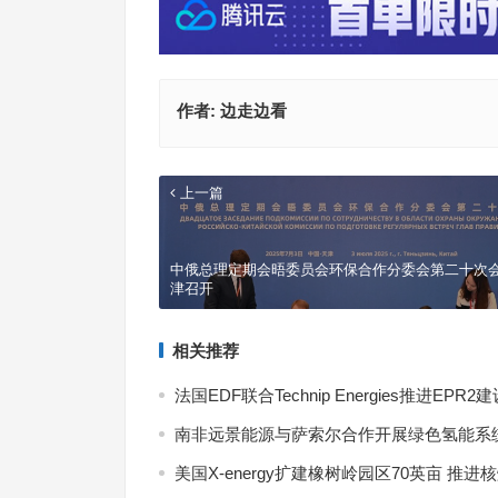
作者:
边走边看
上一篇
中俄总理定期会晤委员会环保合作分委会第二十次
津召开
相关推荐
法国EDF联合Technip Energies推进EPR2
南非远景能源与萨索尔合作开展绿色氢能系
美国X-energy扩建橡树岭园区70英亩 推进