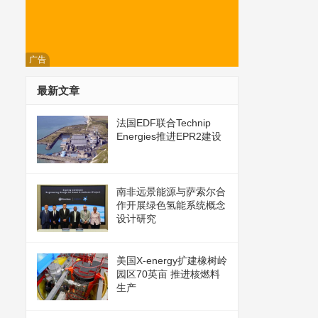
广告
最新文章
法国EDF联合Technip
Energies推进EPR2建设
南非远景能源与萨索尔合
作开展绿色氢能系统概念
设计研究
美国X-energy扩建橡树岭
园区70英亩 推进核燃料
生产