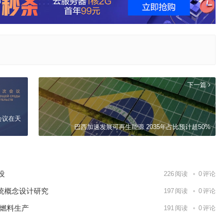
下一篇
会议在天
巴西加速发展可再生能源 2035年占比预计超50%
建设
226
阅读
0
评论
统概念设计研究
197
阅读
0
评论
核燃料生产
191
阅读
0
评论