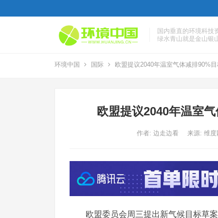
国内垂直的环境科技
绿水青山就是金山银
环境中国
国际
欧盟提议2040年温室气体减排90%
欧盟提议2040年温室
作者:
边走边看
来源: 维
欧盟委员会周三提出新气候目标草案，